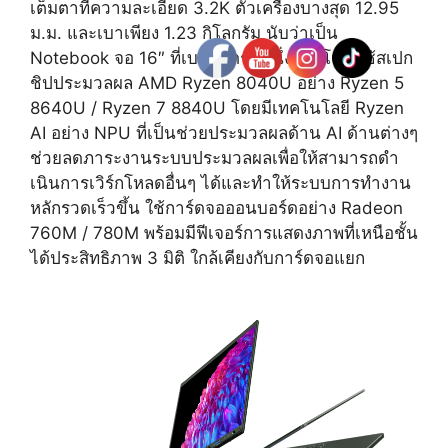
เต็มตาที่ความละเอียด 3.2K ตัวเครื่องบางสุด 12.95
ม.ม. และเบาเพียง 1.23 กิโลกรัม นับว่าเป็น
Notebook จอ 16″ ที่เบาที่สุดรุ่นหนึ่งของโลก ใช้สเปก
ชิปประมวลผล AMD Ryzen 8040U อย่าง Ryzen 5
8640U / Ryzen 7 8840U โดยมีเทคโนโลยี Ryzen
AI อย่าง NPU ที่เป็นช่วยประมวลผลด้าน AI ด้านต่างๆ
ช่วยลดภาระงานระบบประมวลผลเพื่อให้สามารถดำ
เนินการเวิร์กโหลดอื่นๆ ได้และทำให้ระบบการทำงาน
หลักรวดเร็วขึ้น ใช้การ์ดจอออนบอร์ดอย่าง Radeon
760M / 780M พร้อมมีฟีเจอร์การแสดงภาพที่เหนือชั้น
ได้ประสิทธิภาพ 3 มิติ ใกล้เคียงกับการ์ดจอแยก