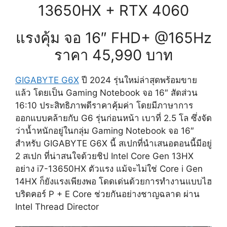
13650HX + RTX 4060
แรงคุ้ม จอ 16″ FHD+ @165Hz
ราคา 45,990 บาท
GIGABYTE G6X
ปี 2024 รุ่นใหม่ล่าสุดพร้อมขาย
แล้ว โดยเป็น Gaming Notebook จอ 16″ สัดส่วน
16:10 ประสิทธิภาพดีราคาคุ้มค่า โดยมีภาษาการ
ออกแบบคล้ายกับ G6 รุ่นก่อนหน้า เบาที่ 2.5 โล ซึ่งจัด
ว่าน้ำหนักอยู่ในกลุ่ม Gaming Notebook จอ 16″
สำหรับ GIGABYTE G6X นี้ สเปกที่นำเสนอตอนนี้มีอยู่
2 สเปก ที่น่าสนใจด้วยชิป Intel Core Gen 13HX
อย่าง i7-13650HX ตัวแรง แม้จะไม่ใช่ Core i Gen
14HX ก็ยังแรงเพียงพอ โดดเด่นด้วยการทำงานแบบไฮ
บริดคอร์ P + E Core ช่วยกันอย่างชาญฉลาด ผ่าน
Intel Thread Director