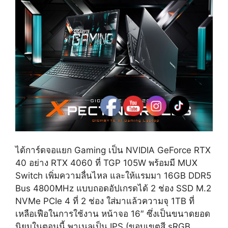
ได้การ์ดจอแยก Gaming เป็น NVIDIA GeForce RTX
40 อย่าง RTX 4060 ที่ TGP 105W พร้อมมี MUX
Switch เพิ่มความลื่นไหล และให้แรมมา 16GB DDR5
Bus 4800MHz แบบถอดอัปเกรดได้ 2 ช่อง SSD M.2
NVMe PCIe 4 ที่ 2 ช่อง ใส่มาแล้วความจุ 1TB ที่
เหลือเฟือในการใช้งาน หน้าจอ 16″ ซึ่งเป็นขนาดยอด
นิยมในตอนนี้ พาเนลเป็น IPS (ขอบเขตสี sRGB