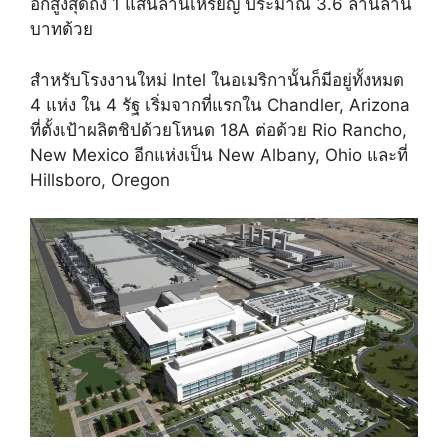
อีกสูงสุดถึง 1 แสนล้านเหรียญ ประมาณ 3.6 ล้านล้าน
บาทด้วย
สำหรับโรงงานใหม่ Intel ในอเมริกานั้นก็มีอยู่ทั้งหมด
4 แห่ง ใน 4 รัฐ เริ่มจากที่แรกใน Chandler, Arizona
ที่ตั้งเป้าผลิตชิปด้วยโหนด 18A ต่อด้วย Rio Rancho,
New Mexico อีกแห่งเป็น New Albany, Ohio และที่
Hillsboro, Oregon