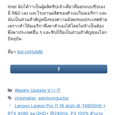
Intel นับได้ว่าเป็นผู้ผลิตชิปเจ้าเดียวที่ออกแบบชิปเอง
มี R&D เอง และโรงงานผลิตของตัวเองในอเมริกา และ
นับเป็นส่วนสำคัญหนึ่งของความมั่งคงของประเทศด้วย
เพราะทำให้อเมริกาพึ่งพาตัวเองได้โดยไม่จำเป็นต้อง
พึ่งพาประเทศอื่น ๆ และชิปก็ถือเป็นส่วนสำคัญของโลก
ปัจจุบัน
ที่มา
ibit.ly/HjzM6
Categories
Weekly Update ข่าว IT
Tags
chipmaker
,
semiconductor
Post
Lenovo Legion Pro 7i 16 สเปก i9-14900HX +
navigation
RTX 4080 จอ QHD+ @240Hz, P3 100% ตัวแรง