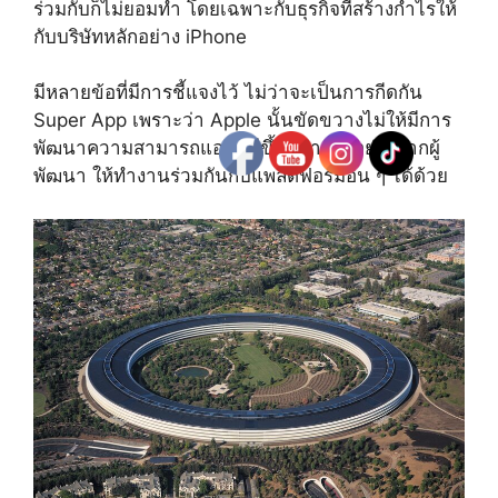
ร่วมกับก็ไม่ยอมทำ โดยเฉพาะกับธุรกิจที่สร้างกำไรให้
กับบริษัทหลักอย่าง iPhone
มีหลายข้อที่มีการชี้แจงไว้ ไม่ว่าจะเป็นการกีดกัน
Super App เพราะว่า Apple นั้นขัดขวางไม่ให้มีการ
พัฒนาความสามารถแอปที่ดีขึ้นหลาย ๆ อย่างจากผู้
พัฒนา ให้ทำงานร่วมกันกับแพลตฟอร์มอื่น ๆ ได้ด้วย