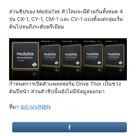
ส่วนชิปของ MediaTek ตัวใหม่จะมีด้วยกันทั้งหมด 4
รุ่น CX-1, CY-1, CM-1 และ CV-1 แบ่งตั้งแต่กลุ่มเริ่ม
ต้นไปจนถึงระดับพรีเมียม
กำหนดการเปิดตัวแพลจฟอร์ม Drive Thor เป็นช่วง
ต้นปีหน้า ส่วนตัวชิปนั้นยังไม่มีข้อมูลออกมา
ที่มา
ibit.ly/xfNBN