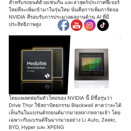
สำหรับรถยนต์ด้วยเช่นกัน และล่าสุดก็ประกาศฟีเจอร์
ใหม่ที่จะเพิ่มเข้ามาในรุ่นใหม่ นั่นคือการเพิ่มการ์ดจอ
NVIDIA ที่รอบรับการประมวลผลงานด้าน AI ที่มี
ประสิทธิภาพสูง
โดยแพลตฟอร์มตัวใหม่ของ NVIDIA นี้ มีชื่อรุ่นว่า
Drive Thor ใช้สถาปัตยกรรม Blackwell คาดว่าจะได้
เห็นกันในแบรนด์รถยนต์มากมายหลากหลายเจ้า โดย
เฉพาะกับแบรนด์จีนมากมายอย่าง Li Auto, Zeekr,
BYD, Hyper และ XPENG