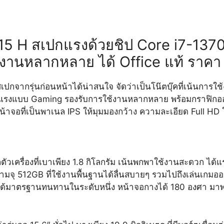
5 H สเปกแรงด้วยชิป Core i7-1370
งานหลากหลาย ได้ Office แท้ ราค
ปกจากรุ่นก่อนหน้าได้น่าสนใจ จัดว่าเป็นโน๊ตบุ๊คที่เน้นการใ
รงแบบ Gaming รองรับการใช้งานหลากหลาย พร้อมกราฟิกออนชิ
หน้าจอที่เป็นพาเนล IPS ให้มุมมองกว้าง ความละเอียด Full 
้ำหนักตัวเครื่องที่เบาเพียง 1.8 กิโลกรัม เน้นพกพาใช้งานสะด
12GB ที่ใช้งานพื้นฐานได้ลื่นสบายๆ รวมไปถึงเล่นเกมออนไล
งได้มาตรฐานทนทานในระดับหนึ่ง หน้าจอกางได้ 180 องศา มาพร้