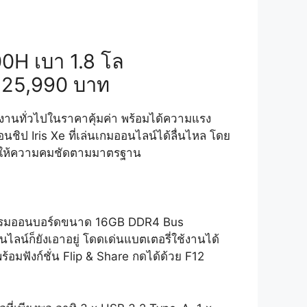
0H เบา 1.8 โล
า 25,990 บาท
ช้งานทั่วไปในราคาคุ้มค่า พร้อมได้ความแรง
ป Iris Xe ที่เล่นเกมออนไลน์ได้ลื่นไหล โดย
HD ให้ความคมชัดตามมาตรฐาน
วก ได้แรมออนบอร์ดขนาด 16GB DDR4 Bus
น์ก็ยังเอาอยู่ โดดเด่นแบตเตอรี่ใช้งานได้
อมฟังก์ชั่น Flip & Share กดได้ด้วย F12