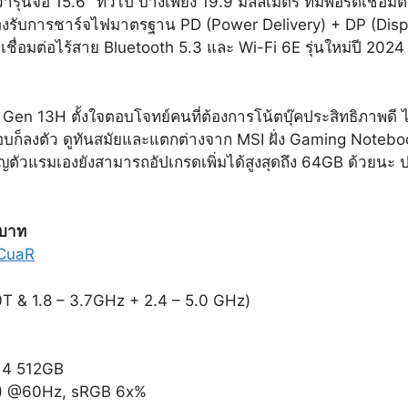
รุ่นจอ 15.6″ ทั่วไป บางเพียง 19.9 มิลลิเมตร ที่มีพอร์ตเชื่อม
องรับการชาร์จไฟมาตรฐาน PD (Power Delivery) + DP (Disp
ื่อมต่อไร้สาย Bluetooth 5.3 และ Wi-Fi 6E รุ่นใหม่ปี 2024 
Gen 13H ตั้งใจตอบโจทย์คนที่ต้องการโน้ตบุ๊คประสิทธิภาพดี ไ
บก็ลงตัว ดูทันสมัยและแตกต่างจาก MSI ฝั่ง Gaming Notebo
ตัวแรมเองยังสามารถอัปเกรดเพิ่มได้สูงสุดถึง 64GB ด้วยนะ ปร
 บาท
mCuaR
T & 1.8 – 3.7GHz + 2.4 – 5.0 GHz)
 4 512GB
80) @60Hz, sRGB 6x%