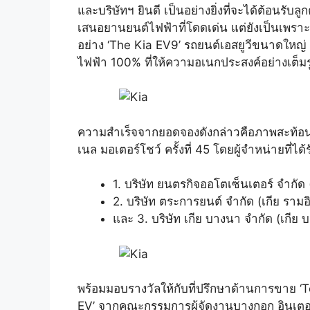
และบริษัทฯ ยินดี เป็นอย่างยิ่งที่จะได้ต้อนรั
เสนอยานยนต์ไฟฟ้าที่โดดเด่น แต่ยังเป็นเพราะส
อย่าง ‘The Kia EV9’ รถยนต์เอสยูวีขนาดใหญ่ 
ไฟฟ้า 100% ที่ให้ความอเนกประสงค์อย่างเต็มรู
ความสำเร็จจากยอดจองดังกล่าวคือภาพสะท้อนถ
เนล มอเตอร์โชว์ ครั้งที่ 45 โดยผู้จำหน่ายที่ได้
1. บริษัท ยนตรกิจออโตเซ็นเตอร์ จำกัด (
2. บริษัท ตระการยนต์ จำกัด (เกีย ราม
และ 3. บริษัท เกีย บางนา จำกัด (เกีย 
พร้อมมอบรางวัลให้กับที่ปรึกษาด้านการขาย ‘T
EV’ จากคณะกรรมการผู้จัดงานบางกอก อินเตอร