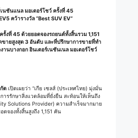
นชันแนล มอเตอร์โชว์ ครั้งที่
45
EV5 คว้ารางวัล
“Best SUV EV”
้งที่ 45 ด้วยยอดจองรถยนต์ทั้งสิ้นรวม 1,151
อดขายสูงสุด 3 อันดับ และที่ปรึกษาการขายที่ทำ
ดงานบางกอก อินเตอร์เนชันเนล มอเตอร์โชว์
กัด
เปิดเผยว่า “เกีย เซลส์ (ประเทศไทย) มุ่งมั่น
กษาสิ่งแวดล้อมที่ยั่งยืน สะท้อนให้เห็นถึง
lity Solutions Provider) ความสำเร็จมากมาย
จองทั้งสิ้นสูงถึง 1,151 คัน