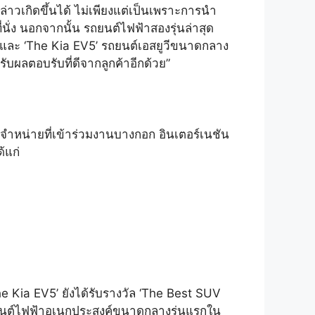
ล่าวเกิดขึ้นได้ ไม่เพียงแต่เป็นเพราะการนำ
นั่ง นอกจากนั้น รถยนต์ไฟฟ้าสองรุ่นล่าสุด
บบ และ ‘The Kia EV5’ รถยนต์เอสยูวีขนาดกลาง
ับผลตอบรับที่ดีจากลูกค้าอีกด้วย”
ำหน่ายที่เข้าร่วมงานบางกอก อินเตอร์เนชัน
้แก่
e Kia EV5’ ยังได้รับรางวัล ‘The Best SUV
รถยนต์ไฟฟ้าอเนกประสงค์ขนาดกลางรุ่นแรกใน