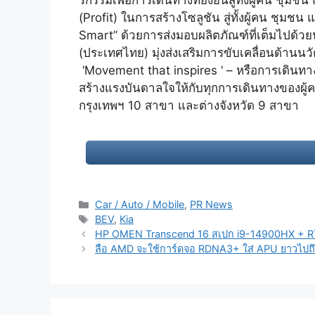
(Profit) ในการสร้างโซลูชัน สู่ทั้งผู้คน ชุม
Smart” ด้วยการส่งมอบผลิตภัณฑ์ที่เต็มไปด้ว
(ประเทศไทย) มุ่งส่งเสริมการขับเคลื่อนด้านน
‘Movement that inspires ‘ – หรือการเดินทาง
สร้างแรงบันดาลใจให้กับทุกการเดินทางของผู
กรุงเทพฯ 10 สาขา และต่างจังหวัด 9 สาขา
Categories
Car / Auto / Mobile
,
PR News
Tags
BEV
,
Kia
Post
HP OMEN Transcend 16 สเปก i9-14900HX + RTX
navigation
ลือ AMD จะใช้การ์ดจอ RDNA3+ ใส่ APU ยาวไปถ