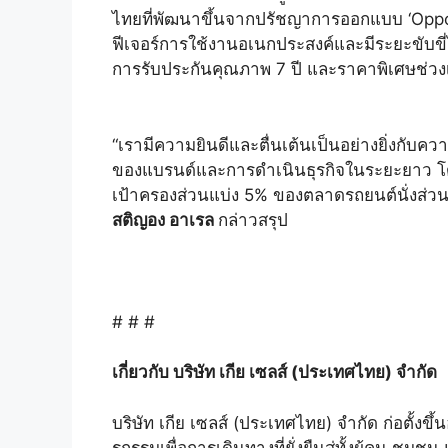
ไทยที่พัฒนาขึ้นจากปรัชญาการออกแบบ ‘Opposi
ฟีเจอร์การใช้งานอเนกประสงค์และมีระยะขับข
การรับประกันคุณภาพ 7 ปี และราคาพิเศษช่วงเป
“เรามีความยินดีและตื่นเต้นเป็นอย่างยิ่งกับค
ของแบรนด์และการดำเนินธุรกิจในระยะยาว โดยจ
เป้าครองส่วนแบ่ง 5% ของตลาดรถยนต์นั่งส่ว
สติญอง อาเรล
กล่าวสรุป
# # #
เกี่ยวกับ บริษัท เกีย เซลส์ (ประเทศไทย) จำกัด
บริษัท เกีย เซลส์ (ประเทศไทย) จำกัด ก่อตั้
รกรรมเพื่อการเดินทางที่ยั่งยืนสู่ทั้งผู้คน ช