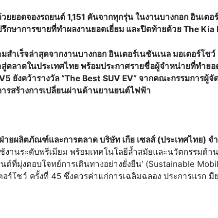
ด้วยยอดจองรถยนต์ 1,151 คันจากทุกรุ่น
ในงานบางกอก อินเตอร์เ
ี่ปรึกษาการขายที่ทำผลงานยอดเยี่ยม
และปิดท้ายด้วย
The Kia 
มสำเร็จล่าสุดจากงานบางกอก อินเตอร์เนชันเนล มอเตอร์โชว์ ครั
ียเข้าสู่ตลาดในประเทศไทย พร้อมประกาศรายชื่อผู้จำหน่ายที่ทำย
 EV5 ยังคว้ารางวัล “The Best SUV EV” จากคณะกรรมการผู้จั
 ในการสร้างการเปลี่ยนผ่านด้านยานยนต์ไฟฟ้า
่ายผลิตภัณฑ์และการตลาด บริษัท เกีย เซลส์ (ประเทศไทย) จำ
ระดับพรีเมียม พร้อมเทคโนโลยีล้ำสมัยและนวัตกรรมด้านการรั
ที่มุ่งตอบโจทย์การเดินทางอย่างยั่งยืน’ (Sustainable Mobi
์โชว์ ครั้งที่ 45 ซึ่งควรค่าแก่การเฉลิมฉลอง ประการแรก มียอด