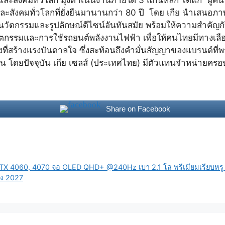
ชน และสังคมทั่วโลกที่ยั่งยืนมานานกว่า 80 ปี โดย เกีย นำเส
ยนวัตกรรมและรูปลักษณ์ดีไซน์อันทันสมัย พร้อมให้ความสำคัญก
วัตกรรมและการใช้รถยนต์พลังงานไฟฟ้า เพื่อให้คนไทยมีทางเลือ
ที่สร้างแรงบันดาลใจ ซึ่งสะท้อนถึงคำมั่นสัญญาของแบรนด์ที่
้คน โดยปัจจุบัน เกีย เซลส์ (ประเทศไทย) มีตัวแทนจำหน่า
Share on Facebook
 4060, 4070 จอ OLED QHD+ @240Hz เบา 2.1 โล พรีเมียมเรียบหรู เ
ึง 2027