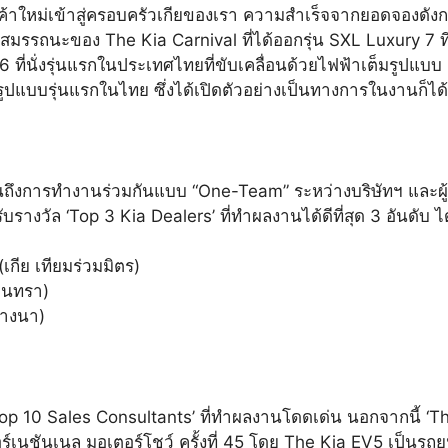
บลูกค้าใหม่เข้าสู่ครอบครัวเกียของเรา ความสำเร็จจากยอดจองดังก
มรรถนะของ The Kia Carnival ที่ได้ออกรุ่น SXL Luxury 7 ที่
6 ที่นั่งรุ่นแรกในประเทศไทยที่ขับเคลื่อนด้วยไฟฟ้าเต็มรูปแ
ปแบบรุ่นแรกในไทย ซึ่งได้เปิดตัวอย่างเป็นทางการในงานก็ได้ร
ึงการทำงานร่วมกันแบบ “One-Team” ระหว่างบริษัทฯ และผู้จ
รับรางวัล ‘Top 3 Kia Dealers’ ที่ทำผลงานได้ดีที่สุด 3 อันดับ ได
เกีย เทียมร่วมมิตร)
อินทรา)
บางนา)
op 10 Sales Consultants’ ที่ทำผลงานโดดเด่น นอกจากนี้ ‘Th
์เนชันเนล มอเตอร์โชว์ ครั้งที่ 45 โดย The Kia EV5 เป็น