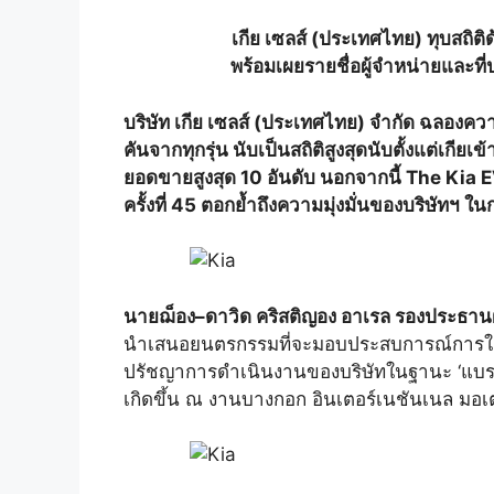
เกีย เซลส์
(ประเทศไทย) ทุบสถิติ
พร้อมเผยรายชื่อผู้จำหน่ายและท
บริษัท เกีย เซลส์ (ประเทศไทย) จำกัด ฉลองควา
คันจากทุกรุ่น นับเป็นสถิติสูงสุดนับตั้งแต่เก
ยอดขายสูงสุด 10 อันดับ นอกจากนี้ The Kia
ครั้งที่ 45 ตอกย้ำถึงความมุ่งมั่นของบริษัทฯ
นายฌ็อง–ดาวิด คริสติญอง อาเรล รองประธานฝ
นำเสนอยนตรกรรมที่จะมอบประสบการณ์การใช้งาน
ปรัชญาการดำเนินงานของบริษัทในฐานะ ‘แบรนด์
เกิดขึ้น ณ งานบางกอก อินเตอร์เนชันเนล มอเตอร