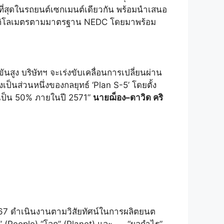
ที่สุดในรถยนต์เซกเมนต์เดียวกัน พร้อมนำเสนอ
665 กิโลเมตรตามมาตรฐาน NEDC โดยมาพร้อม
สูง บริษัทฯ จะเร่งขับเคลื่อนการเปลี่ยนผ่าน
นส่วนหนึ่งของกลยุทธ์ ‘Plan S-5’ โดยตั้ง
้เป็น 50% ภายในปี 2571”
นายฌ็อง–ดาวิด คริ
 2567 ดำเนินงานตามวิสัยทัศน์ในการผลิตยนต
ผู้คน” (People) “โลก” (Planet) และ “ผลกำไร”