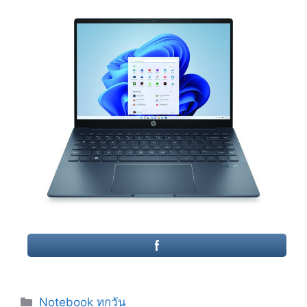
Categories
Notebook ทุกวัน