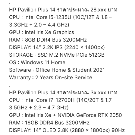
.
HP Pavilion Plus 14 ราคาประมาณ 28,xxx บาท
CPU : Intel Core i5-1235U (10C/12T & 1.8 –
3.3GHz + 2.0 – 4.4 GHz)
GPU : Intel Iris Xe Graphics
RAM : 8GB DDR4 Bus 3200MHz
DISPLAY: 14″ 2.2K IPS (2240 x 1400px)
STORAGE : SSD M.2 NVMe PCIe 512GB
OS : Windows 11 Home
Software : Office Home & Student 2021
Warranty : 2 Years On-site Service
.
HP Pavilion Plus 14 ราคาประมาณ 3x,xxx บาท
CPU : Intel Core i7-12700H (14C/20T & 1.7 –
3.5GHz + 2.3 – 4.7 GHz)
GPU : Intel Iris Xe + NVIDIA GeForce RTX 2050
RAM : 16GB DDR4 Bus 3200MHz
DISPLAY: 14″ OLED 2.8K (2880 x 1800px) 90Hz