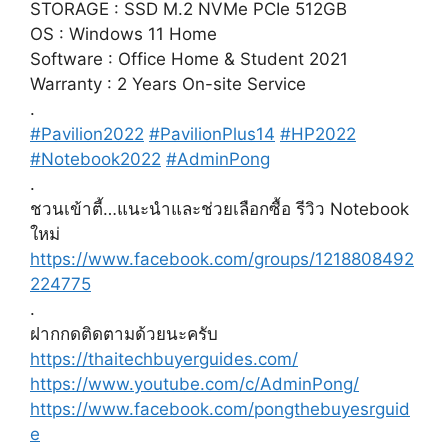
STORAGE : SSD M.2 NVMe PCIe 512GB
OS : Windows 11 Home
Software : Office Home & Student 2021
Warranty : 2 Years On-site Service
.
#Pavilion2022
#PavilionPlus14
#HP2022
#Notebook2022
#AdminPong
.
ชวนเข้าตี้…แนะนำและช่วยเลือกซื้อ รีวิว Notebook
ใหม่
https://www.facebook.com/groups/1218808492
224775
.
ฝากกดติดตามด้วยนะครับ
https://thaitechbuyerguides.com/
https://www.youtube.com/c/AdminPong/
https://www.facebook.com/pongthebuyesrguid
e