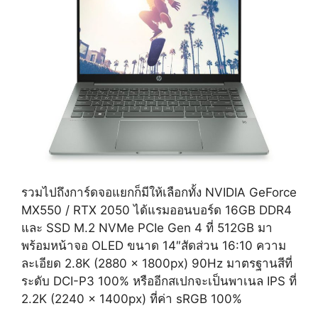
รวมไปถึงการ์ดจอแยกก็มีให้เลือกทั้ง NVIDIA GeForce
MX550 / RTX 2050 ได้แรมออนบอร์ด 16GB DDR4
และ SSD M.2 NVMe PCIe Gen 4 ที่ 512GB มา
พร้อมหน้าจอ OLED ขนาด 14″สัดส่วน 16:10 ความ
ละเอียด 2.8K (2880 x 1800px) 90Hz มาตรฐานสีที่
ระดับ DCI-P3 100% หรืออีกสเปกจะเป็นพาเนล IPS ที่
2.2K (2240 x 1400px) ที่ค่า sRGB 100%
.