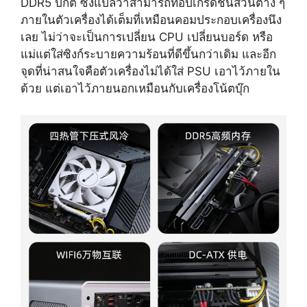
DDR5 ปกติ ซึ่งแปลว่าสามารถที่อัปเกรดชิ้นส่วนต่าง ๆ
ภายในตัวเครื่องได้เต็มที่เหมือนคอมประกอบเครื่องนึง
เลย ไม่ว่าจะเป็นการเปลี่ยน CPU เปลี่ยนบอร์ด หรือ
แม่แต่ใส่ซิงก์ระบายความร้อนที่ดีขึ้นกว่าเดิม และอีก
จุดที่น่าสนใจคือตัวเครื่องไม่ได้ใส่ PSU เอาไว้ภายใน
ด้วย แต่เอาไว้ภายนอกเหมือนกับเครื่องโน้ตบุ๊ก