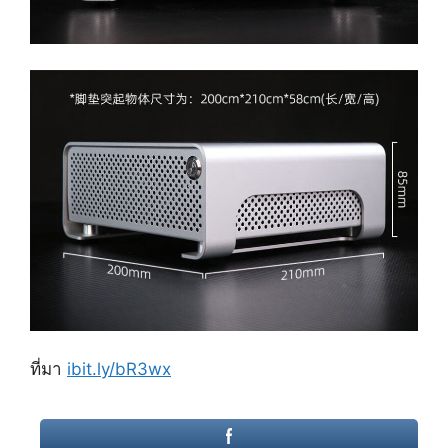
ที่มา
ibit.ly/bR3wx