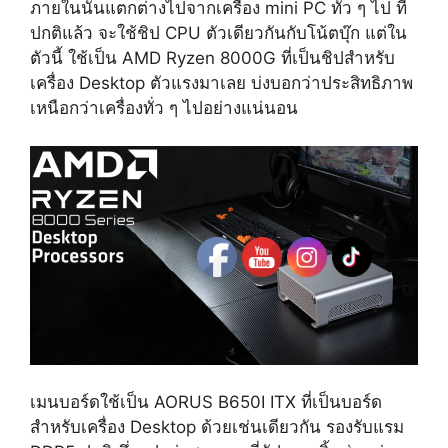
ภายในนั้นแตกต่างไปจากเครื่อง mini PC ทั่ว ๆ ไป ที่
ปกติแล้ว จะใช้ชิป CPU ตัวเดียวกันกับโน้ตบุ๊ก แต่ใน
ตัวนี้ ใช้เป็น AMD Ryzen 8000G ที่เป็นชิปสำหรับ
เครื่อง Desktop ตัวแรงมาเลย บ่งบอกว่าประสิทธิภาพ
เหนือกว่าเครื่องทั่ว ๆ ไปอย่างแน่นอน
เมนบอร์ดใช้เป็น AORUS B650I ITX ที่เป็นบอร์ด
สำหรับเครื่อง Desktop ด้วยเช่นเดียวกัน รองรับแรม