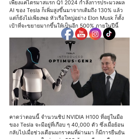
เพียงแค่ไตรมาสแรก Q1 2024 กำลังการประมวลผล
AI ของ Tesla ก็เพิ่มสูงขึ้นมาจากเดิมถึง 130% แล้ว
แต่ก็ยังไม่เพียงพอ หัวเรือใหญ่อย่าง Elon Musk ก็ตั้ง
เป้าที่จะขยายมากขึ้นให้เป็นอีก 500% ภายในปีนี้
คาดว่าตอนนี้ จำนวนชิป NVIDIA H100 ที่อยู่ในมือ
ของ Tesla จะมีอยู่ที่เกือบ ๆ 40,000 ตัว ซึ่งเมื่อย้อน
กลับไปเมื่อช่วงเดือนมกราคมที่ผ่านมา ก็มีการยืนยัน