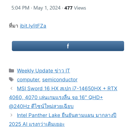
ที่มา
ibit.ly/itFZa
Categories
Weekly Update ข่าว IT
Tags
computer
,
semiconductor
Post
MSI Sword 16 HX สเปก i7-14650HX + RTX
navigation
4060, 4070 เล่นเกมแรงลื่น จอ 16″ QHD+
@240Hz ดีไซน์ใหม่สวยเฉียบ
Intel Panther Lake ยืนยันตามแผน มากลางปี
2025 AI แรงกว่าเดิมเยอะ