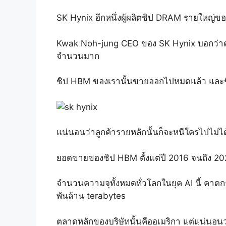
SK Hynix อีกหนึ่งผู้ผลิตชิป DRAM รายใหญ่
Kwak Noh-jung CEO ของ SK Hynix บอกว่าความ
จำนวนมาก
ชิป HBM ของเรานั้นขายออกไปหมดแล้ว และชิป
แน่นอนว่าลูกค้ารายหลักนั้นก็จะหนีใครไปไม่ได
ยอดขายของชิป HBM ตั้งแต่ปี 2016 จนถึง 202
จำนวนความจุทั้งหมดทั่วโลกในยุค AI นี้ คาดก
พันล้าน terabytes
ตลาดหลักของบริษัทนั้นคืออเมริกา แต่แน่นอนว่า