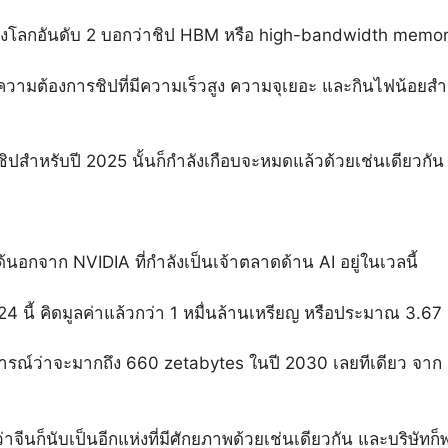
ของโลกอันดับ 2 บอกว่าชิป HBM หรือ high-bandwidth memory
ต้องการชิปที่มีความเร็วสูง ความจุเยอะ และกินไฟน้อยสำหร
สำหรับปี 2025 นั้นก็กำลังเกือบจะหมดแล้วด้วยเช่นเดียวกัน
้นอกจาก NVIDIA ที่กำลังเป็นเจ้าตลาดด้าน AI อยู่ในเวลนี้
4 นี้ คิดมูลค่าแล้วกว่า 1 หมื่นล้านเหรียญ หรือประมาณ 3.6
ารณ์ว่าจะมากถึง 660 zetabytes ในปี 2030 เลยทีเดียว จาก 1
จีนก็นับเป็นอีกแห่งที่มีศักยภาพด้วยเช่นเดียวกัน และบริษัทก็