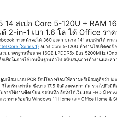
 5 14 สเปก Core 5-120U + RAM 1
ด้ 2-in-1 เบา 1.6 โล ได้ Office รา
eboook กางหน้าจอได้ 360 องศา ขนาด 14″ แบบทัชได้ พาเนล
ntel Core (Series 1)
อย่าง Core 5-120U ทำงานไฮบริดคอร์ 
เป็นแรมมาตรฐานที่ขนาด 16GB LPDDR5x Bus 5200MHz (Onbo
ือเฟือในการใช้งานพื้นฐานทั่วไป สนับสนุนการทำงานและควา
มเนียม แบบ PCR รักษ์โลก พร้อมให้ความพรีเมียมดูดีกว่า Idea
ิโลกรัม เท่านั้น ซึ่งบาง 17.5 มิลลิเมตรเท่าๆ กัน รวมไปถึงม
รับการใช้งานขีดเขียน จดบันทึก อีกทั้งได้เว็บแคม FHD มี P
นอนว่ามาพร้อมกับ Windows 11 Home และ Office Home & St