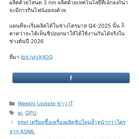
ผลิตด้วยโหนด 3 nm ผลิตด้วยเทคโนโลยีที่เล็กลงก็น่า
จะมีการกินไฟน้อยลงด้วย
แผนที่จะเริ่มผลิตได้ในช่วงไตรมาส Q4-2025 นั้น ก็
คาดว่าจะได้เห็นชิปออกมาให้ได้ใช้งานกันได้จริงใน
ช่วงต้นปี 2026
ที่มา
ibit.ly/yX40Q
Categories
Weekly Update ข่าว IT
Tags
ai
,
GPU
Post
Intel เตรียมซื้อเครื่องผลิตชิปใหม่ล้ำหน้ากว่าใคร
navigation
จาก ASML