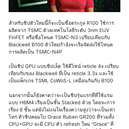
สำหรับชิปตัวใหม่นี้ก็จะเป็นชื่อตระกูล R100 ใช้การ
ผลิตจาก TSMC ด้วยเทคโนโลยีระดับ 3nm EUV
FinFET หรือชื่อโหนด TSMC-N3 เปรียบเทียบกับ
Blackwell B100 ตัวใหม่กำลังจะเริ่มจัดส่งใช้โหนด
การผลิตเป็น TSMC-N4P
เป็นชิป GPU แบบชิปเล็ต ใช้ดีไซน์ reticle 4x เปรียบ
เทียบกับของ Blackwell ที่เป็น reticle 3.3x และใช้
เป็นแพ็กเกจ TSML CoWoS-L เหมือนกันกับ B100
นอกจากนั้นก็ยังคาดว่าจะเป็นชิปรุ่นแรกที่ที่ใช้แรม
แบบ HBM4 เรียงเป็นชั้น Stacked ด้วย โดยจะการ
เรียง 8 ชั้น แต่ยังไม่แน่ใจเรื่องความสูงว่าจะเป็นเท่า
ไหร่ ตัวชิปคอมโบ Grace Ruben GR200 ที่รวมทั้ง
CPU+GPU จะมี CPU ตัว refresh ใหม่ “Grace” ที่