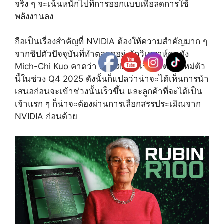
จริง ๆ จะเน้นหนักไปที่การออกแบบเพื่อลดการใช้
พลังงานลง
ถือเป็นเรื่องสำคัญที่ NVIDIA ต้องให้ความสำคัญมาก ๆ
จากชิปตัวปัจจุบันที่ทำตลาดอยู่ นักวิเคราห์คนดัง
Mich-Chi Kuo คาดว่า NVIDIA จะเริ่มผลิตชิปใหม่ตัว
นี้ในช่วง Q4 2025 ดังนั้นก็แปลว่าน่าจะได้เห็นการนำ
เสนอก่อนจะเข้าช่วงนั้นเร็วขึ้น และลูกค้าที่จะได้เป็น
เจ้าแรก ๆ ก็น่าจะต้องผ่านการเลือกสรรประเมิณจาก
NVIDIA ก่อนด้วย