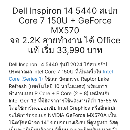
Dell Inspiron 14 5440 สเปก
Core 7 150U + GeForce
MX570
จอ 2.2K สายทำงาน ได้ Office
แท้ เริ่ม 33,990 บาท
Dell Inspiron 14 5440 รุ่นปี 2024 ได้สเปกชิป
ประมวลผล Intel Core 7 150U ที่เป็นหนึ่งใน
Intel
Core (Series 1)
ใช้สถาปัตยกรรม Raptor Lake
Refresh (เทคโนโลยี 10 นาโมเมตร) พร้อมการ
ทำงานแบบ P Core + E Core (2 + 8) เหมือนกับ
Intel Gen 13 ที่มีอัตราการใช้พลังงานที่ต่ำ 15-55 W
โดยใช้การ์ดจอออนชิป Intel Graphics หรืออีกสเปก
จะได้การ์ดจอแยก NVIDIA GeForce MX570A เป็น
โน๊ตบุ๊คหน้าจอ 14″ ขอบจอบางเฉียบ ที่ดูหรูหรา วัสดุ
เป็นอะลูมิเนียมอัลลอยด์ทั้งหมด มาพร้อมกับขนาดตัว