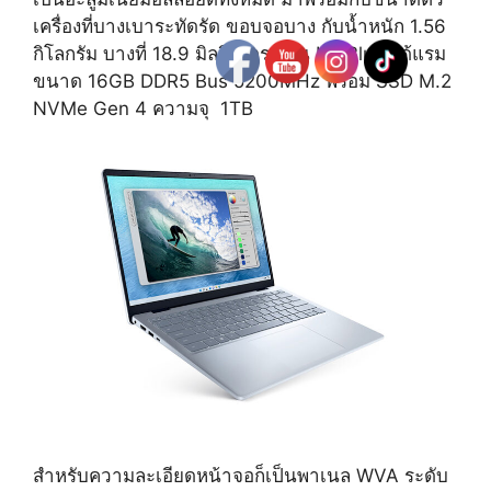
เครื่องที่บางเบาระทัดรัด ขอบจอบาง กับน้ำหนัก 1.56
กิโลกรัม บางที่ 18.9 มิลลิเมตร สีสัน Ice Blue ได้แรม
ขนาด 16GB DDR5 Bus 5200MHz พร้อม SSD M.2
NVMe Gen 4 ความจุ 1TB
สำหรับความละเอียดหน้าจอก็เป็นพาเนล WVA ระดับ