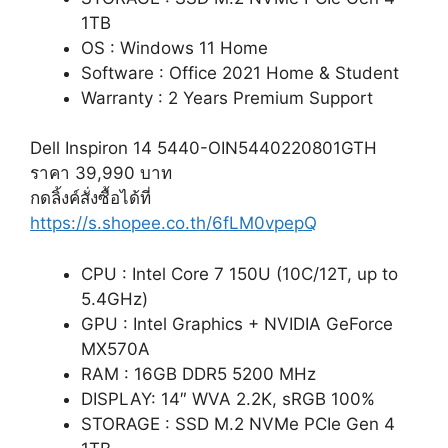
1TB
OS : Windows 11 Home
Software : Office 2021 Home & Student
Warranty : 2 Years Premium Support
Dell Inspiron 14 5440-OIN5440220801GTH
ราคา 39,990 บาท
กดลิ้งค์สั่งซื้อได้ที่
https://s.shopee.co.th/6fLM0vpepQ
CPU : Intel Core 7 150U (10C/12T, up to
5.4GHz)
GPU : Intel Graphics + NVIDIA GeForce
MX570A
RAM : 16GB DDR5 5200 MHz
DISPLAY: 14″ WVA 2.2K, sRGB 100%
STORAGE : SSD M.2 NVMe PCIe Gen 4