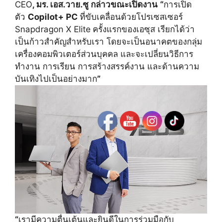
CEO
, มร. เอส.วาย.ซู กล่าวขณะเปิดงาน
“
การเปิด
ตัว
Copilot+ PC
ที่ขับเคลื่อนด้วยโปรเซสเซอร์
Snapdragon X Elite
ครั้งแรกของเอซุส เรียกได้ว่า
เป็นก้าวสำคัญสำหรั
บเรา โดยจะเป็นอนาคตของกลุ่ม
เครื่
องคอมพิวเตอร์ส่วนบุคคล และจะเปลี่ยนวิธีการ
ทำงาน การเรียน การสร้างสรรค์งาน และด้านความ
บันเทิงไปเป็นอย่
างมาก
”
“
เรามีความตื่นเต้นและยินดี
ในการร่วมมือกับ