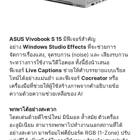
ASUS Vivobook S 15
มีฟีเจอร์สำคัญ
อย่าง
Windows Studio Effects
ที่จะช่วยการ
จัดการเรื่องแสง, จุดรบกวน
(noise) และ เสียงรบกวน
ระหว่างการใช้งานวีดี
โอคอล
ทั้งนี้ยังนำเสนอ
ฟีเจอร์
Live Captions
ช่วยให้คำบรรยายแบบเรียล
ไทม์ได้
อย่างแม่นยำ และฟีเจอร์
Cocreator
หรือ
เครื่องมือที่ช่วยให้ผู้ใช้
สร้างภาพจากคำอธิบายข้อ
ความด้
วยความช่วยเหลือของ
AI
พกพาได้อย่างสะดวก
โดดเด่นด้วยดีไซน์ใหม่ มินิมอล ล้ำสมัย
ตัวเครื่อง
อะลูมิเนียม สามารถพกพาไปทำงานนอกสถานที่ได้
อย่างสะดวก
มาพร้อมไฟคีย์บอร์ด RGB (1-Zone) ปรับ