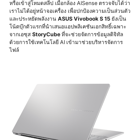
หรือเข้าสู่โหมดสลีป เมื่อกล้อง AISense
ตรวจจับได้ว่า
เราไม่ได้อยู่หน้
าจอเครื่อง เพื่อปกป้องความเป็นส่วนตัว
และประหยัดพลังงาน
ASUS Vivobook S 15
ยังเป็น
โน้ตบุ๊กตัวแรกที่
นำเสนอแอปพลิเคชันเอกสิทธิ์
เฉพาะ
จากเอซุส
StoryCube
ที่จะช่วยจัดการข้อมูลดิจิทัล
ด้วยการใช้เทคโนโลยี
AI
เข้ามาช่วยบริหารจัดการ
ไฟล์