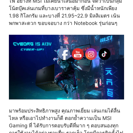
ไฟ อย่างที่ MSI ไม่เคยนำเสนอมาก่อน จัดว่าเป็นกลุ่ม
โน้ตบุ๊คเล่นเกมที่บางเบาราคาคุ้ม ซึ่งมีน้ำหนักเพียง
1.98 กิโลกรัม และบางที่ 21.95~22.9 มิลลิเมตร เน้น
พกพาสะดวก ขอบจอบาง กว่า Notebook รุ่นก่อนๆ
มาพร้อมประสิทธิภาพสูง คุณภาพเยี่ยม เล่นเกมได้ลื่น
ไหล หรือเอาไปทำงานก็ดี ตอกย้ำความเป็น MSI
Gaming ที่ ได้รับการตอบรับดีที่มาก ๆ ตอบสนองทุก
การใช้งานได้อย่างราบรื่น รวดเร็ว โดยมีการติดตั้งไฟ