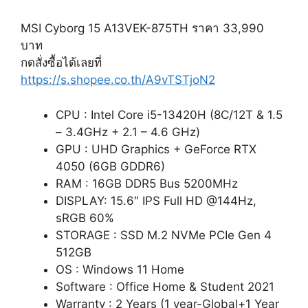
MSI Cyborg 15 A13VEK-875TH ราคา 33,990
บาท
กดสั่งซื้อได้เลยที่
https://s.shopee.co.th/A9vTSTjoN2
CPU : Intel Core i5-13420H (8C/12T & 1.5
– 3.4GHz + 2.1 – 4.6 GHz)
GPU : UHD Graphics + GeForce RTX
4050 (6GB GDDR6)
RAM : 16GB DDR5 Bus 5200MHz
DISPLAY: 15.6″ IPS Full HD @144Hz,
sRGB 60%
STORAGE : SSD M.2 NVMe PCIe Gen 4
512GB
OS : Windows 11 Home
Software : Office Home & Student 2021
Warranty : 2 Years (1 year-Global+1 Year