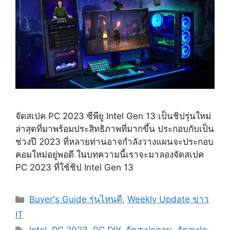
จัดสเปค PC 2023 ซีพียู Intel Gen 13 เป็นชิปรุ่นใหม่
ล่าสุดที่มาพร้อมประสิทธิภาพที่มากขึ้น ประกอบกับเป็น
ช่วงปี 2023 ที่หลายท่านอาจกำลังวางแผนจะประกอบ
คอมใหม่อยู่พอดี ในบทความนี้เราจะมาลองจัดสเปค
PC 2023 ที่ใช้ชิป Intel Gen 13
Categories
Buyer's Guide รุ่นไหนดี
,
Weekly Update ข่าว
IT
Tags