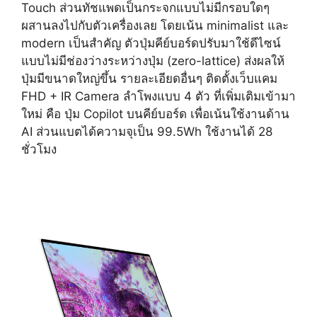
Touch ส่วนทัชแพดเป็นกระจกแบบไม่มีกรอบใดๆ
ผสานลงไปกับตัวเครื่องเลย โดยเน้น minimalist และ
modern เป็นสำคัญ ตัวปุ่มคีย์บอร์ดปรับมาใช้ดีไซน์
แบบไม่มีช่องว่างระหว่างปุ่ม (zero-lattice) ส่งผลให้
ปุ่มมีขนาดใหญ่ขึ้น รายละเอียดอื่นๆ ติดตั้งเว็บแคม
FHD + IR Camera ลำโพงแบบ 4 ตัว ที่เพิ่มเติมเข้ามา
ใหม่ คือ ปุ่ม Copilot บนคีย์บอร์ด เพื่อเน้นใช้งานด้าน
AI ส่วนแบตได้ความจุเป็น 99.5Wh ใช้งานได้ 28
ชั่วโมง