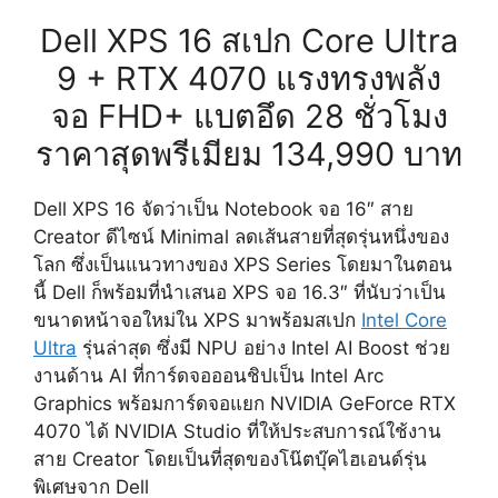
Dell XPS 16 สเปก Core Ultra
9 + RTX 4070 แรงทรงพลัง
จอ FHD+ แบตอึด 28 ชั่วโมง
ราคาสุดพรีเมียม 134,990 บาท
Dell XPS 16 จัดว่าเป็น Notebook จอ 16″ สาย
Creator ดีไซน์ Minimal ลดเส้นสายที่สุดรุ่นหนึ่งของ
โลก ซึ่งเป็นแนวทางของ XPS Series โดยมาในตอน
นี้ Dell ก็พร้อมที่นำเสนอ XPS จอ 16.3″ ที่นับว่าเป็น
ขนาดหน้าจอใหม่ใน XPS มาพร้อมสเปก
Intel Core
Ultra
รุ่นล่าสุด ซึ่งมี NPU อย่าง Intel AI Boost ช่วย
งานด้าน AI ที่การ์ดจอออนชิปเป็น Intel Arc
Graphics พร้อมการ์ดจอแยก NVIDIA GeForce RTX
4070 ได้ NVIDIA Studio ที่ให้ประสบการณ์ใช้งาน
สาย Creator โดยเป็นที่สุดของโน๊ตบุ๊คไฮเอนด์รุ่น
พิเศษจาก Dell