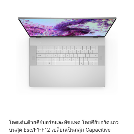
โดดเด่นด้วยคีย์บอร์ดและทัชแพด โดยคีย์บอร์ดแถว
บนสุด Esc/F1-F12 เปลี่ยนเป็นกลุ่ม Capacitive