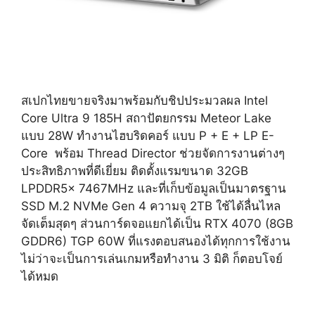
สเปกไทยขายจริงมาพร้อมกับชิปประมวลผล Intel
Core Ultra 9 185H สถาปัตยกรรม Meteor Lake
แบบ 28W ทำงานไฮบริดคอร์ แบบ P + E + LP E-
Core พร้อม Thread Director ช่วยจัดการงานต่างๆ
ประสิทธิภาพที่ดีเยี่ยม ติดตั้งแรมขนาด 32GB
LPDDR5x 7467MHz และที่เก็บข้อมูลเป็นมาตรฐาน
SSD M.2 NVMe Gen 4 ความจุ 2TB ใช้ได้ลื่นไหล
จัดเต็มสุดๆ ส่วนการ์ดจอแยกได้เป็น RTX 4070 (8GB
GDDR6) TGP 60W ที่แรงตอบสนองได้ทุกการใช้งาน
ไม่ว่าจะเป็นการเล่นเกมหรือทำงาน 3 มิติ ก็ตอบโจย์
ได้หมด