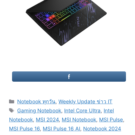
Categories
Notebook ทุกวัน
,
Weekly Update ข่าว IT
Tags
Gaming Notebook
,
Intel Core Ultra
,
Intel
Notebook
,
MSI 2024
,
MSI Notebook
,
MSI Pulse
,
MSI Pulse 16
,
MSI Pulse 16 AI
,
Notebook 2024