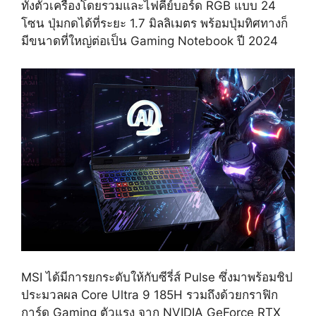
ทั้งตัวเครื่องโดยรวมและไฟคีย์บอร์ด RGB แบบ 24
โซน ปุ่มกดได้ที่ระยะ 1.7 มิลลิเมตร พร้อมปุ่มทิศทางก็
มีขนาดที่ใหญ่ต่อเป็น Gaming Notebook ปี 2024
MSI ได้มีการยกระดับให้กับซีรี่ส์ Pulse ซึ่งมาพร้อมชิป
ประมวลผล Core Ultra 9 185H รวมถึงด้วยกราฟิก
การ์ด Gaming ตัวแรง จาก NVIDIA GeForce RTX