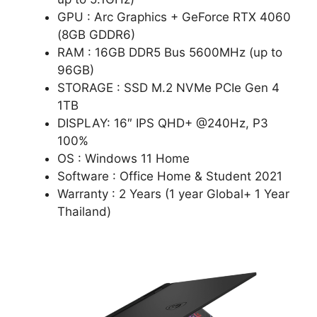
GPU : Arc Graphics + GeForce RTX 4060
(8GB GDDR6)
RAM : 16GB DDR5 Bus 5600MHz (up to
96GB)
STORAGE : SSD M.2 NVMe PCIe Gen 4
1TB
DISPLAY: 16″ IPS QHD+ @240Hz, P3
100%
OS : Windows 11 Home
Software : Office Home & Student 2021
Warranty : 2 Years (1 year Global+ 1 Year
Thailand)