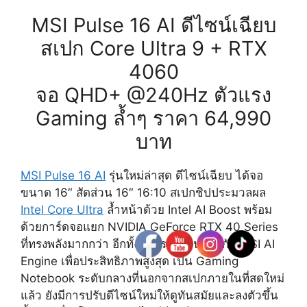
MSI Pulse 16 AI ดีไซน์เฉียบ
สเปก Core Ultra 9 + RTX
4060
จอ QHD+ @240Hz ตัวแรง
Gaming ล้ำๆ ราคา 64,990
บาท
MSI Pulse 16 AI
รุ่นใหม่ล่าสุด ดีไซน์เฉียบ ได้จอ
ขนาด 16″ สัดส่วน 16″ 16:10 สเปกชิปประมวลผล
Intel Core Ultra
ล้ำหน้าด้วย Intel AI Boost พร้อม
ด้วยการ์ดจอแยก NVIDIA GeForce RTX 40 Series
ที่ทรงพลังมากกว่า อีกทั้งมีการทำงานร่วมกับ MSI AI
Engine เพื่อประสิทธิภาพสูงสุด เป็น Gaming
Notebook ระดับกลางที่นอกจากสเปกภายในที่สดใหม่
แล้ว ยังมีการปรับดีไซน์ใหม่ให้ดูทันสมัยและลงตัวขึ้น