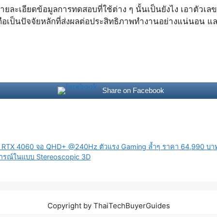
ละเอียดข้อมูลการทดสอบที่ใช้ต่าง ๆ นั้นเป็นยังไง เอาตัวเล
ือเป็นปัจจัยหลักที่ส่งผลต่อประสิทธิภาพทำงานอย่างแน่นอน และ
Share on Facebook
 9 + RTX 4060 จอ QHD+ @240Hz ตัวแรง Gaming ล้ำๆ ราคา 64,990 บา
การณ์ในแบบ Stereoscopic 3D
Copyright by ThaiTechBuyerGuides