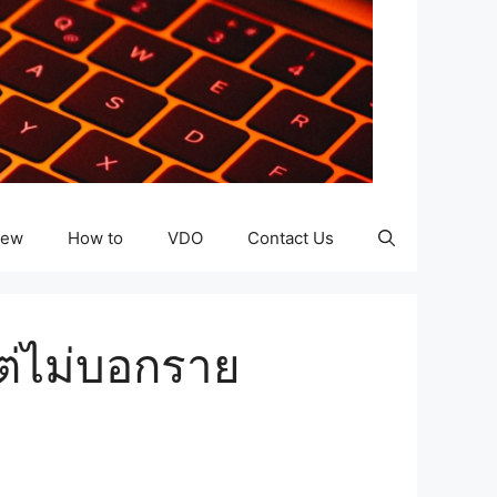
iew
How to
VDO
Contact Us
ต่ไม่บอกราย