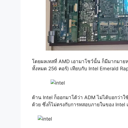
โดยผลเทสที่ AMD เอามาโชว์นั้น ก็มีมากม
ทั้งหมด 256 คอร์) เทียบกับ Intel Emerald R
ด้าน Intel ก็ออกมาโต้ว่า ADM ไม่ได้บอกว่า
ด้วย ซึ่งก็ไม่ตรงกับการทสอบภายในของ Intel 