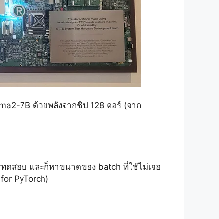
a2-7B ด้วยพลังจากชิป 128 คอร์ (จาก
ารทดสอบ และก็หาขนาดของ batch ที่ใช้ไม่เจอ
 for PyTorch)