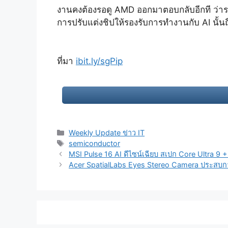
งานคงต้องรอดู AMD ออกมาตอบกลับอีกที ว่าราย
การปรับแต่งชิปให้รองรับการทำงานกับ AI นั้นถ
ที่มา
ibit.ly/sgPip
Categories
Weekly Update ข่าว IT
Tags
semiconductor
Post
MSI Pulse 16 AI ดีไซน์เฉียบ สเปก Core Ultra
navigation
Acer SpatialLabs Eyes Stereo Camera ประสบ