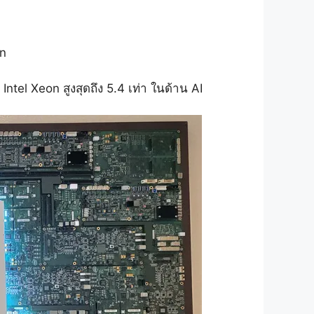
in
el Xeon สูงสุดถึง 5.4 เท่า ในด้าน AI