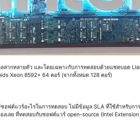
ายหลสากหลายตัว และโดยเฉพาะกับการทดสอบด้วยแชตบอต Llam
apids Xeon 8592+ 64 คอร์ (จากทั้งหมด 128 คอร์)
ใช้ซอฟต์แวร์อะไรในการทดสอบ ไม่มีข้อมูล SLA ที่ใช้สำหรับก
เองเลย ที่ทดสอบกับซอฟต์แวร์ open-source (Intel Extension