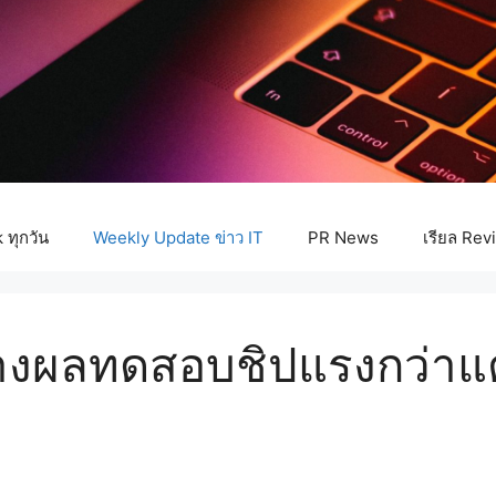
ทุกวัน
Weekly Update ข่าว IT
PR News
เรียล Rev
้างผลทดสอบชิปแรงกว่าแ