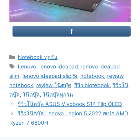
Categories
Notebook ทุกวัน
Tags
Lenovo
,
lenovo ideapad
,
lenovo ideapad
slim
,
lenovo ideapad slip 5i
,
notebook
,
review
notebook
,
review โน๊ตบุ๊ค
,
รีวิว Notebook
,
รีวิวโน๊
ตบุ๊ค
,
โน๊ตบุ๊ค
,
โน๊ตบุ๊คทุกวัน
Post
รีวิวโน๊ตบุ๊ค ASUS Vivobook S14 Filp OLED
navigation
รีวิวโน๊ตบุ๊ค Lenovo Legion 5 2022 สเปก AMD
Ryzen 7 6800H