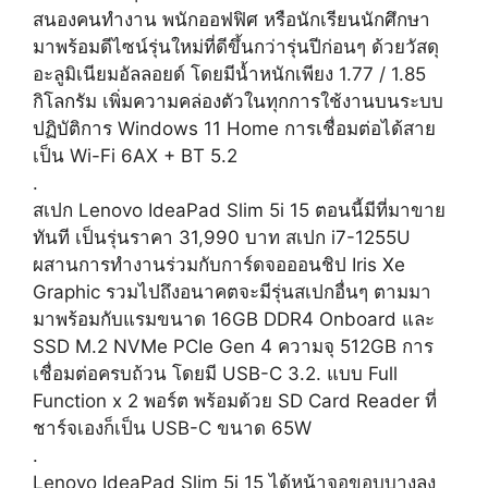
สนองคนทำงาน พนักออฟฟิศ หรือนักเรียนนักศึกษา
มาพร้อมดีไซน์รุ่นใหม่ที่ดีขึ้นกว่ารุ่นปีก่อนๆ ด้วยวัสดุ
อะลูมิเนียมอัลลอยด์ โดยมีน้ำหนักเพียง 1.77 / 1.85
กิโลกรัม เพิ่มความคล่องตัวในทุกการใช้งานบนระบบ
ปฏิบัติการ Windows 11 Home การเชื่อมต่อได้สาย
เป็น Wi-Fi 6AX + BT 5.2
.
สเปก Lenovo IdeaPad Slim 5i 15 ตอนนี้มีที่มาขาย
ทันที เป็นรุ่นราคา 31,990 บาท สเปก i7-1255U
ผสานการทำงานร่วมกับการ์ดจอออนชิป Iris Xe
Graphic รวมไปถึงอนาคตจะมีรุ่นสเปกอื่นๆ ตามมา
มาพร้อมกับแรมขนาด 16GB DDR4 Onboard และ
SSD M.2 NVMe PCIe Gen 4 ความจุ 512GB การ
เชื่อมต่อครบถ้วน โดยมี USB-C 3.2. แบบ Full
Function x 2 พอร์ต พร้อมด้วย SD Card Reader ที่
ชาร์จเองก็เป็น USB-C ขนาด 65W
.
Lenovo IdeaPad Slim 5i 15 ได้หน้าจอขอบบางลง