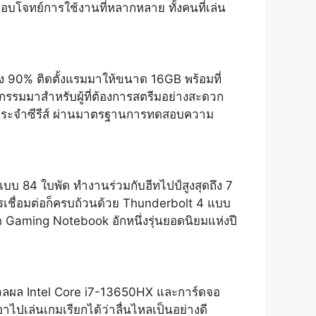
โจทย์การใช้งานที่หลากหลาย ทั้งคนที่เล่น
ง 90% ติดตั้งแรมมาให้ขนาด 16GB พร้อมที่
รรมมาสำหรับผู้ที่ต้องการสตรีมอย่างสะดวก
นประจำซีรีส์ ผ่านมาตรฐานการทดสอบความ
บบ 84 ใบพัด ทำงานร่วมกับฮีทไปป์สูงสุดถึง 7
รเชื่อมต่อก็ครบถ้วนด้วย Thunderbolt 4 แบบ
ด Gaming Notebook อักหนึ่งรุ่นยอดนิยมแห่งปี
วลผล Intel Core i7-13650HX และการ์ดจอ
าไปเล่นเกมเรียกได้ว่าลื่นไหลเป็นอย่างดี