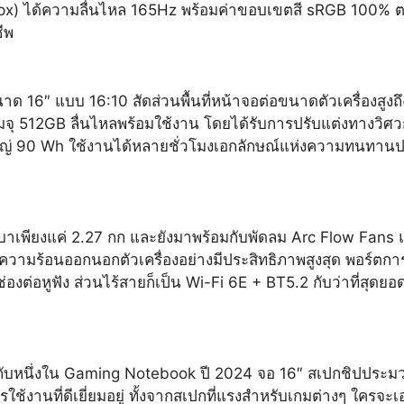
x) ได้ความลื่นไหล 165Hz พร้อมค่าขอบเขตสี sRGB 100% ตอบ
ีพ
″ แบบ 16:10 สัดส่วนพื้นที่หน้าจอต่อขนาดตัวเครื่องสูงถึ
ุ 512GB ลื่นไหลพร้อมใช้งาน โดยได้รับการปรับแต่งทางวิศวก
ใหญ่ 90 Wh ใช้งานได้หลายชั่วโมงเอกลักษณ์แห่งความทนทา
บาเพียงแค่ 2.27 กก และยังมาพร้อมกับพัดลม Arc Flow Fans แ
ความร้อนออกนอกตัวเครื่องอย่างมีประสิทธิภาพสูงสุด พอร์ตกา
งต่อหูฟัง ส่วนไร้สายก็เป็น Wi-Fi 6E + BT5.2 กับว่าที่สุดยอ
ับหนึ่งใน Gaming Notebook ปี 2024 จอ 16″ สเปกชิปประม
้งานที่ดีเยี่ยมอยู่ ทั้งจากสเปกที่แรงสำหรับเกมต่างๆ ใครจะเอ