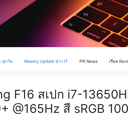
ทุกวัน
Weekly Update ข่าว IT
PR News
เรียล Rev
g F16 สเปก i7-13650H
+ @165Hz สี sRGB 100%