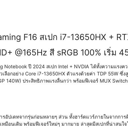
ming F16 สเปก i7-13650HX + RT
HD+ @165Hz สี sRGB 100% เริ่ม 4
 Notebook ปี 2024 สเปก Intel + NVDIA ได้ทั้งความแรงควา
ลือกอย่าง Core i7-13650HX ตัวแรงด้วยค่า TDP 55W ซึ่งสูงก
140W) ประสิทธิภาพแรงลื่นกว่า พร้อมฟีเจอร์ MUX Switch เ
ัปเดทจากรุ่นก่อนหลายๆ ส่วน ทั้งฮาร์ดแวร์ภายในจากการตี
มือนเดิม พร้อมฟีเจอร์ใหม่ๆ มากมาย ล่าสุดมีสเปกที่น่าสนใ