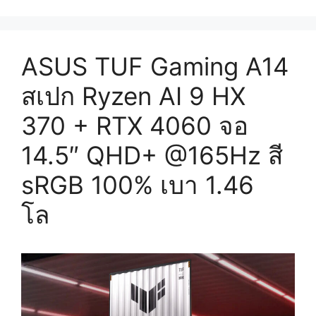
ASUS TUF Gaming A14
สเปก Ryzen AI 9 HX
370 + RTX 4060 จอ
14.5″ QHD+ @165Hz สี
sRGB 100% เบา 1.46
โล