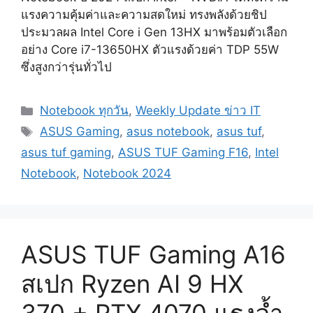
แรงความคุ้มค่าและความสดใหม่ ทรงพลังด้วยชิป
ประมวลผล Intel Core i Gen 13HX มาพร้อมตัวเลือก
อย่าง Core i7-13650HX ตัวแรงด้วยค่า TDP 55W
ซึ่งสูงกว่ารุ่นทั่วไป
Categories
Notebook ทุกวัน
,
Weekly Update ข่าว IT
Tags
ASUS Gaming
,
asus notebook
,
asus tuf
,
asus tuf gaming
,
ASUS TUF Gaming F16
,
Intel
Notebook
,
Notebook 2024
ASUS TUF Gaming A16
สเปก Ryzen AI 9 HX