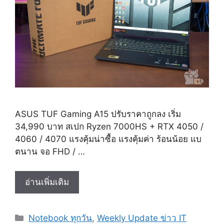
ASUS TUF Gaming A15 ปรับราคาถูกลง เริ่ม
34,990 บาท สเปก Ryzen 7000HS + RTX 4050 /
4060 / 4070 แรงคุ้มน่าซื้อ แรงคุ้มค่า ร้อนน้อย แบ
ตนาน จอ FHD / …
ASUS
อ่านเพิ่มเติม
TUF
Gaming
Categories
Notebook ทุกวัน
,
Weekly Update ข่าว IT
A15