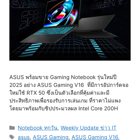
ASUS พร้อมขาย Gaming Notebook รุ่นใหม่ปี
2025 อย่าง ASUS Gaming V16 ที่มีการอัปการ์ดจอ
ใหม่ใช้ RTX 50 ซึ่งเป็นตัวเลือกที่คุ้มค่าและมี
ประสิทธิภาพเพื่อรองรับการเล่นเกม ที่ราคาไม่แพง
โดยมาพร้อมกับชิปประมวลผล Intel Core 200H
Categories
Notebook ทุกวัน
,
Weekly Update ข่าว IT
Tags
asus
,
ASUS Gaming
,
ASUS Gaming V16
,