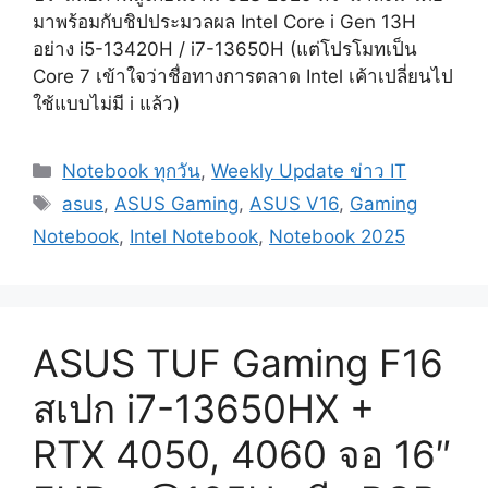
มาพร้อมกับชิปประมวลผล Intel Core i Gen 13H
อย่าง i5-13420H / i7-13650H (แต่โปรโมทเป็น
Core 7 เข้าใจว่าชื่อทางการตลาด Intel เค้าเปลี่ยนไป
ใช้แบบไม่มี i แล้ว)
Categories
Notebook ทุกวัน
,
Weekly Update ข่าว IT
Tags
asus
,
ASUS Gaming
,
ASUS V16
,
Gaming
Notebook
,
Intel Notebook
,
Notebook 2025
ASUS TUF Gaming F16
สเปก i7-13650HX +
RTX 4050, 4060 จอ 16″