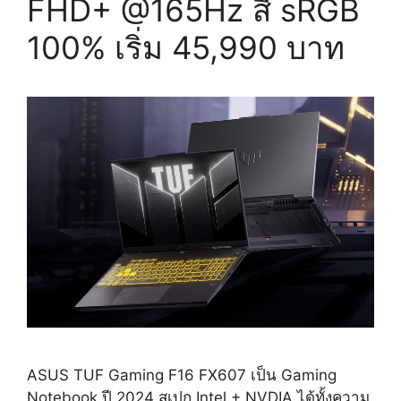
FHD+ @165Hz สี sRGB
100% เริ่ม 45,990 บาท
ASUS TUF Gaming F16 FX607 เป็น Gaming
Notebook ปี 2024 สเปก Intel + NVDIA ได้ทั้งความ