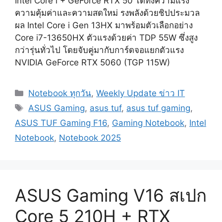
Intel Core i + GeForce RTX 50 ได้ทั้งความแรง
ความคุ้มค่าและความสดใหม่ รงพลังด้วยชิปประมวล
ผล Intel Core i Gen 13HX มาพร้อมตัวเลือกอย่าง
Core i7-13650HX ตัวแรงด้วยค่า TDP 55W ซึ่งสูง
กว่ารุ่นทั่วไป โดยจับคู่มากับการ์ดจอแยกตัวแรง
NVIDIA GeForce RTX 5060 (TGP 115W)
Categories
Notebook ทุกวัน
,
Weekly Update ข่าว IT
Tags
ASUS Gaming
,
asus tuf
,
asus tuf gaming
,
ASUS TUF Gaming F16
,
Gaming Notebook
,
Intel
Notebook
,
Notebook 2025
ASUS Gaming V16 สเปก
Core 5 210H + RTX