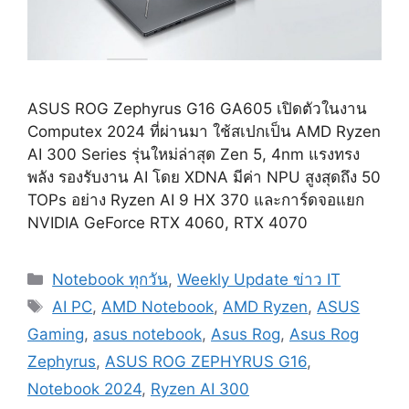
ASUS ROG Zephyrus G16 GA605 เปิดตัวในงาน
Computex 2024 ที่ผ่านมา ใช้สเปกเป็น AMD Ryzen
AI 300 Series รุ่นใหม่ล่าสุด Zen 5, 4nm แรงทรง
พลัง รองรับงาน AI โดย XDNA มีค่า NPU สูงสุดถึง 50
TOPs อย่าง Ryzen AI 9 HX 370 และการ์ดจอแยก
NVIDIA GeForce RTX 4060, RTX 4070
Categories
Notebook ทุกวัน
,
Weekly Update ข่าว IT
Tags
AI PC
,
AMD Notebook
,
AMD Ryzen
,
ASUS
Gaming
,
asus notebook
,
Asus Rog
,
Asus Rog
Zephyrus
,
ASUS ROG ZEPHYRUS G16
,
Notebook 2024
,
Ryzen AI 300