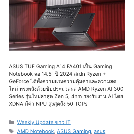
ASUS TUF Gaming A14 FA401 เป็น Gaming
Notebook จอ 14.5″ ปี 2024 สเปก Ryzen +
GeForce ได้ทั้งความแรงความคุ้มค่าและความสด
ใหม่ ทรงพลังด้วยชิปประมวลผล AMD Ryzen AI 300
Series รุ่นใหม่ล่าสุด Zen 5, 4nm รองรับงาน AI โดย
XDNA มีค่า NPU สูงสุดถึง 50 TOPs
Categories
Weekly Update ข่าว IT
Tags
AMD Notebook
,
ASUS Gaming
,
asus