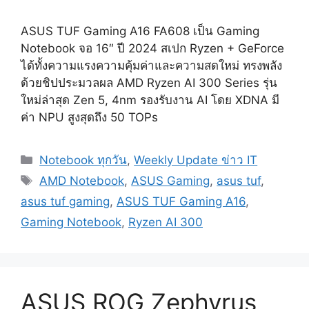
ASUS TUF Gaming A16 FA608 เป็น Gaming
Notebook จอ 16″ ปี 2024 สเปก Ryzen + GeForce
ได้ทั้งความแรงความคุ้มค่าและความสดใหม่ ทรงพลัง
ด้วยชิปประมวลผล AMD Ryzen AI 300 Series รุ่น
ใหม่ล่าสุด Zen 5, 4nm รองรับงาน AI โดย XDNA มี
ค่า NPU สูงสุดถึง 50 TOPs
Categories
Notebook ทุกวัน
,
Weekly Update ข่าว IT
Tags
AMD Notebook
,
ASUS Gaming
,
asus tuf
,
asus tuf gaming
,
ASUS TUF Gaming A16
,
Gaming Notebook
,
Ryzen AI 300
ASUS ROG Zephyrus