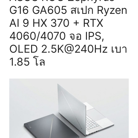
G16 GA605 สเปก Ryzen
AI 9 HX 370 + RTX
4060/4070 จอ IPS,
OLED 2.5K@240Hz เบา
1.85 โล