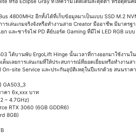
ite หรือ Eclipse Gray ที่ให้ความโดดเด่นสะดุดตา หรือดุดันค
 4800MHz อีกทั้งได้ที่เก็บข้อมูลมาเป็นแบบ SSD M.2 NVMe
รเล่นเกมจริงจังหรือทำงานสาย Creator มืออาชีพ มีมาตรฐานกา
 ต่อจอแยก และชาร์จไฟ PD คีย์บอร์ด Gaming ที่มีไฟ LED RGB 
ด้บานพับ ErgoLift Hinge นั้นเวลาที่กางออกมาใช้งานในรู
จัดเต็มเลยการเล่นเกมที่ให้ประสบการณ์ที่ยอดเยี่ยมหรือทำงาน
 ปี On-site Service และประกันอุบัติเหตุในปีแรกด้วย สนนราค
าคา 6x,xxx บาท
2 – 4.7GHz)
rce RTX 3060 (6GB GDDR6)
rd 8GB)
TB