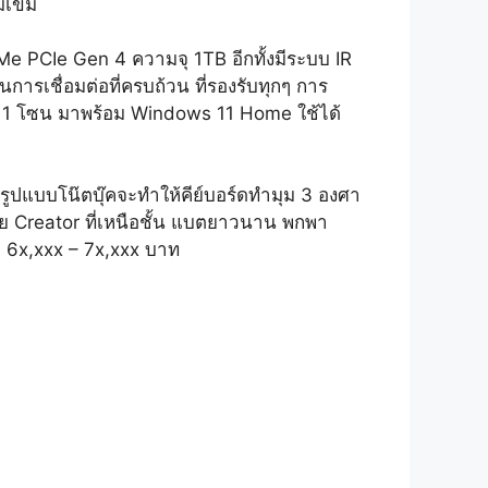
มเข้ม
 PCIe Gen 4 ความจุ 1TB อีกทั้งมีระบบ IR
รเชื่อมต่อที่ครบถ้วน ที่รองรับทุกๆ การ
แบบ 1 โซน มาพร้อม Windows 11 Home ใช้ได้
ปแบบโน๊ตบุ๊คจะทำให้คีย์บอร์ดทำมุม 3 องศา
สาย Creator ที่เหนือชั้น แบตยาวนาน พกพา
า 6x,xxx – 7x,xxx บาท