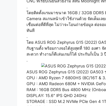
CNC ที่เรียบเนียนสวยงาม สีสัน Moonlight Wh
.
โดยติดตั้งแรมมาขนาด 16GB / 32GB DDR5 Bus
Camera สแกนหน้าเข้าใช้งานด้วย จัดเต็มเลยกา
เชื่อมต่อที่ดีที่สุด ไม่ว่าจะโอนถ่ายข้อมูล
ทันที
.
โดย ASUS ROG Zephyrus G15 (2022) GA503 ไ
กับฐานตั้ง พร้อมกางจอได้สูงสุดที่ 180 องศา 
สะดวก ทำงานก็ดีเล่นเกมก็ได้ ประกันก็เป็น 3
.
ASUS ROG Zephyrus G15 (2022) GA503 ร
CPU : AMD Ryzen 7 6800HS (8C/16T & 3.
GPU : AMD Radeon 680M + NVIDIA GeFo
RAM : 16GB DDR5 Bus 4800 MHz (Onboa
DISPLAY: 15.6″ IPS QHD 240Hz
STORAGE : SSD M.2 NVMe PCIe Gen 4 1