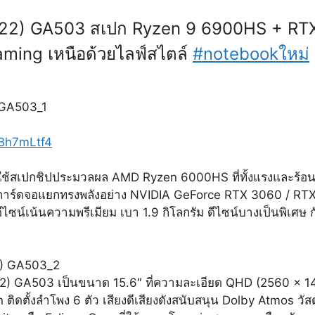
2) GA503 สเปก Ryzen 9 6900HS + RTX
aming เหนือด้วยไลฟ์สไตล์
#notebookใหม่
kBh7mLtf4
เปกชิปประมวลผล AMD Ryzen 6000HS ที่ทั้งแรงและร้อนน้อย
ร์ดจอแยกทรงพลังอย่าง NVIDIA GeForce RTX 3060 / RTX 30
ีไซน์เน้นความพรีเมียม เบา 1.9 กิโลกรัม ดีไซน์บางเป็นพิเศษ กั
 GA503 เป็นขนาด 15.6″ ที่ความละเอียด QHD (2560 x 14
ิดตั้งลำโพง 6 ตัว เสียงดีเสียงดังสนับสนุน Dolby Atmos วั