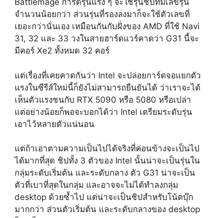
Battlemage การ์ดรุ่นแรง ๆ จะใช้รุ่นชิปที่มีเลขรุ่น
จำนวนน้อยกว่า ส่วนรุ่นที่รองลงมาก็จะใช้ตัวเลขที่
เยอะกว่านั่นเอง เหมือนกันกับฝั่งของ AMD ที่ใช้ Navi
31, 32 และ 33 วงในสายฮาร์ดแวร์คาดว่า G31 นี้จะ
มีคอร์ Xe2 ทั้งหมด 32 คอร์
แต่เรื่องที่เคยคาดกันว่า Intel จะปล่อยการ์ดจอแยกตัว
แรงในซีรีส์ใหม่นี้ก็ยังไม่สามารถยืนยันได้ ว่าเราจะได้
เห็นตัวแรงชนกับ RTX 5090 หรือ 5080 หรือเปล่า
แต่อย่างน้อยก็พอจะบอกได้ว่า Intel เตรียมระดับรุ่น
เอาไว้หลายตัวแน่นอน
แต่ถ้าเอาตามความเป็นไปได้จริงที่ค่อนข้างจะเป็นไป
ได้มากที่สุด ชิปทั้ง 3 ตัวของ Intel นั้นน่าจะเป็นรุ่นใน
กลุ่มระดับเริ่มต้น และระดับกลาง ตัว G31 น่าจะเป็น
ตัวที่เบาที่สุดในกลุ่ม และอาจจะไม่ได้ทำลงกลุ่ม
desktop ด้วยซ้ำไป แต่น่าจะเป็นชิปสำหรับโน้ตบุ๊ก
มากกว่า ส่วนตัวเริ่มต้น และระดับกลางของ desktop