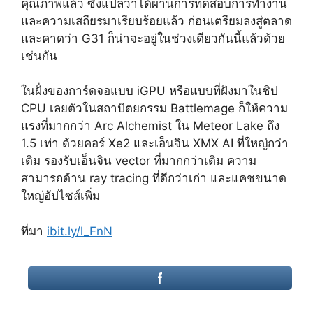
คุณภาพแล้ว ซึ่งแปลว่าได้ผ่านการทดสอบการทำงาน
และความเสถียรมาเรียบร้อยแล้ว ก่อนเตรียมลงสู่ตลาด
และคาดว่า G31 ก็น่าจะอยู่ในช่วงเดียวกันนี้แล้วด้วย
เช่นกัน
ในฝั่งของการ์ดจอแบบ iGPU หรือแบบที่ฝังมาในชิป
CPU เลยตัวในสถาปัตยกรรม Battlemage ก็ให้ความ
แรงที่มากกว่า Arc Alchemist ใน Meteor Lake ถึง
1.5 เท่า ด้วยคอร์ Xe2 และเอ็นจิน XMX AI ที่ใหญ่กว่า
เดิม รองรับเอ็นจิน vector ที่มากกว่าเดิม ความ
สามารถด้าน ray tracing ที่ดีกว่าเก่า และแคชขนาด
ใหญ่อัปไซส์เพิ่ม
ที่มา
ibit.ly/l_FnN