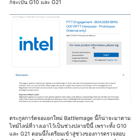
ก็จะเป็น G10 และ G21
ตระกูลการ์ดจอแยกใหม่ Battlemage นี้ก็น่าจะมาตาม
ไทม์ไลน์ที่วางเอาไว้เป็นช่วงปลายปีนี้ เพราะทั้ง G10
และ G21 ตอนนี้ก็เตรียมเข้าสู่ช่วงของการตรวจสอบ