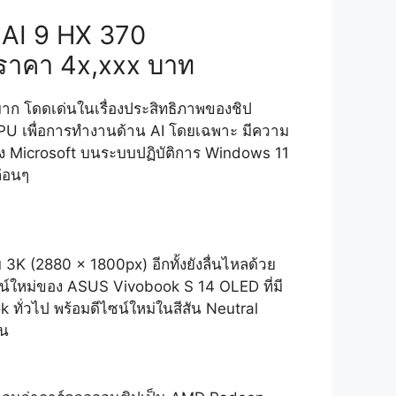
AI 9 HX 370
ดราคา 4x,xxx บาท
ใจมาก โดดเด่นในเรื่องประสิทธิภาพของชิป
U เพื่อการทำงานด้าน AI โดยเฉพาะ มีความ
AI ของ Microsoft บนระบบปฏิบัติการ Windows 11
ก่อนๆ
K (2880 x 1800px) อีกทั้งยังลื่นไหลด้วย
ีไซน์ใหม่ของ ASUS Vivobook S 14 OLED ที่มี
 ทั่วไป พร้อมดีไซน์ใหม่ในสีสัน Neutral
้น