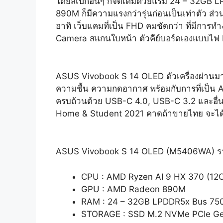
โดยสเปกอื่นๆ ก็จัดเต็มด้วยแรม 24 – 32G
890M ก็มีความแรงกว่ารุ่นก่อนเป็นเท่าตัว ส
อาทิ เว็บแคมที่เป็น FHD คมชัดกว่า ที่มีกา
Camera สแกนใบหน้า ตัวคีย์บอร์ดเองแบบไฟ R
ASUS Vivobook S 14 OLED ตัวเครื่องผ่าน
ความชื้น ความกดอากาศ พร้อมกับการที่เป็น A
ครบถ้วนด้วย USB-C 4.0, USB-C 3.2 และอื่
Home & Student 2021 คาดถ้าขายไทย จะได้ประก
ASUS Vivobook S 14 OLED (M5406WA) ร
CPU : AMD Ryzen AI 9 HX 370 (12C
GPU : AMD Radeon 890M
RAM : 24 – 32GB LPDDR5x Bus 7
STORAGE : SSD M.2 NVMe PCIe Ge