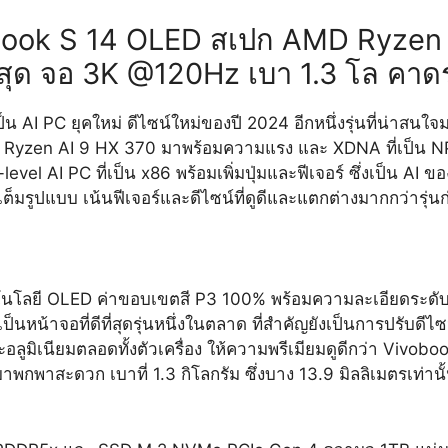
ook S 14 OLED สเปก AMD Ryzen 
้นสุด จอ 3K @120Hz เบา 1.3 โล คา
ป็น AI PC ยุคใหม่ ดีไซน์ใหม่ของปี 2024 อีกหนึ่งรุ่นที่น่าสน
Ryzen AI 9 HX 370 มาพร้อมความแรง และ XDNA ที่เป็น NP
-level AI PC ที่เป็น x86 พร้อมเพิ่มปุ่มและฟีเจอร์ ซึ่งเป็น 
มรูปแบบ เน้นฟีเจอร์และดีไซน์ที่ดูดีและแตกต่างมากกว่ารุ่น
โนโลยี OLED ค่าขอบเขตสี P3 100% พร้อมความละเอียดระดับ 3
็นหน้าจอที่ดีที่สุดรุ่นหนึ่งในตลาด ที่สำคัญยังเป็นการปรับด
ูมิเนียมตลอดทั้งตัวเครื่อง ให้ความพรีเมียมดูดีกว่า Vivobook
าพกพาสะดวก เบาที่ 1.3 กิโลกรัม ซึ่งบาง 13.9 มิลลิเมตรเท่านั