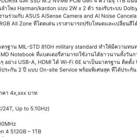
B LPDDR5x และ SSD M.2 NVMe PCIe Gen 4 ความจุ 1TB แน
่วนลำโพง Harman/kardon แบบ 2W x 2 ตัว รองรับระบบ Dolby 
รทำงานร่วมกับ ASUS AiSense Camera and AI Noise Cancelati
GB All Zone ที่โดดเด่น เราสามารถปรับโหมดและเปลี่ยนสีได
มาตรฐาน MIL-STD 810H military standard ทำให้มีความท
MD Notebook ที่แบตเตอรี่สามารถใช้งานได้ยาวนานทั้งวันกว่
นๆ อย่าง USB-A, HDMI ได้ Wi-Fi 6E มาเป็นมาตรฐาน ติดตั
ัน 2 ปี แบบ On-site Service พร้อมพิเศษสุด ที่ได้ประกันอุบ
าคา 4x,xxx บาท
/24T, Up to 5.1GHz)
500MHz
n 4 512GB – 1TB