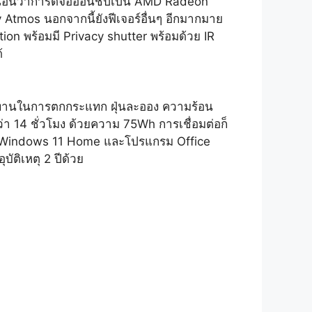
่นอนว่าการ์ดจอออนชิปเป็น AMD Radeon
Atmos นอกจากนี้ยังฟีเจอร์อื่นๆ อีกมากมาย
on พร้อมมี Privacy shutter พร้อมด้วย IR
้
นทานในการตกกระแทก ฝุ่นละออง ความร้อน
า 14 ชั่วโมง ด้วยความ 75Wh การเชื่อมต่อก็
้ง Windows 11 Home และโปรแกรม Office
ัติเหตุ 2 ปีด้วย