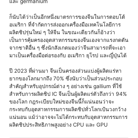
และ germanium
ก็นับได้ว่าเป็นอีกหนึ่งมาตรการของจีนในการตอบโต้
อเมริกา ที่จำกัดการส่งออกเครื่องมือเทคโนโลยีการ
ผลิตชิปรุ่นใหม่ ๆ ให้จีน ในขณะเดียวกันก็อ้างว่า
เป็นการคุ้มครองอุตสาหกรรมของจีนเองจากแรงกดดัน
จากชาติอื่น ๆ ซึ่งนักสังเกตมองว่าจีนสามารถที่จะเอา
มาเป็นเครื่องมือต่อรองกับ อเมริกา ยุโรป และญี่ปุ่นได้
ปี 2023 ที่ผ่านมา จีนเป็นครองส่วนแบ่งผู้ผลิตแร่หา
ยากของโลกมากถึง 70% ซึ่งนับว่าเป็นส่วนประกอบ
สำคัญสำหรับอุปกรณ์ต่าง ๆ อย่างเช่น gallium ที่ใช้
สำหรับการผลิตชิป IC จีนเป็นผู้ผลิตแร่ตัวถึงกว่า 94%
ของโลก กฎระเบียบใหม่ของจีนนี้ก็แน่นอนว่าจะ
กระทบกับอุตสาหกรรมการผลิตชิปทั่วโลกเป้นวงกว้าง
แน่นอน แม้ว่าอาจจะไม่ได้กระทบกับอุตสาหกรรมการ
ผลิตชิปประสิทธิภาพสูงอย่าง CPU และ GPU