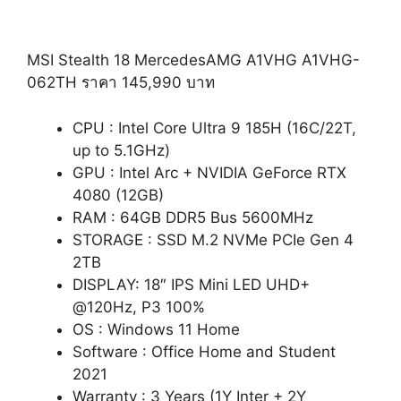
MSI Stealth 18 MercedesAMG A1VHG A1VHG-
062TH ราคา 145,990 บาท
CPU : Intel Core Ultra 9 185H (16C/22T,
up to 5.1GHz)
GPU : Intel Arc + NVIDIA GeForce RTX
4080 (12GB)
RAM : 64GB DDR5 Bus 5600MHz
STORAGE : SSD M.2 NVMe PCIe Gen 4
2TB
DISPLAY: 18″ IPS Mini LED UHD+
@120Hz, P3 100%
OS : Windows 11 Home
Software : Office Home and Student
2021
Warranty : 3 Years (1Y Inter + 2Y