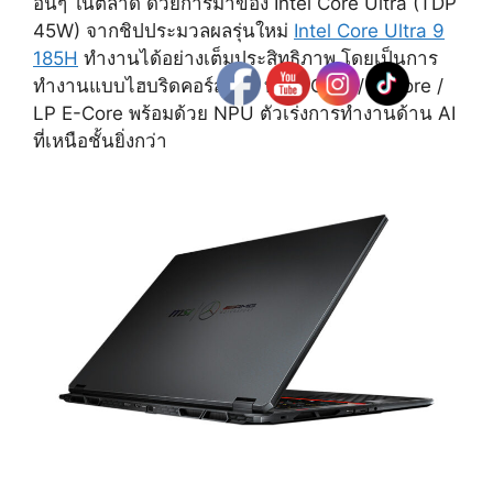
อื่นๆ ในตลาด ด้วยการมาของ Intel Core Ultra (TDP
45W) จากชิปประมวลผลรุ่นใหม่
Intel Core Ultra 9
185H
ทำงานได้อย่างเต็มประสิทธิภาพ โดยเป็นการ
ทำงานแบบไฮบริดคอร์สุดล้ำ ทั้ง P-Core / E-Core /
LP E-Core พร้อมด้วย NPU ตัวเร่งการทำงานด้าน AI
ที่เหนือชั้นยิ่งกว่า