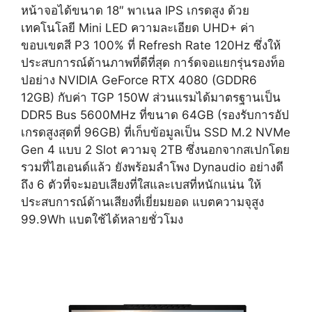
หน้าจอได้ขนาด 18″ พาเนล IPS เกรดสูง ด้วย
เทคโนโลยี Mini LED ความละเอียด UHD+ ค่า
ขอบเขตสี P3 100% ที่ Refresh Rate 120Hz ซึ่งให้
ประสบการณ์ด้านภาพที่ดีที่สุด การ์ดจอแยกรุ่นรองท็อ
ปอย่าง NVIDIA GeForce RTX 4080 ​(GDDR6
12GB) กับค่า TGP 150W ส่วนแรมได้มาตรฐานเป็น
DDR5 Bus 5600MHz ที่ขนาด 64GB (รองรับการอัป
เกรดสูงสุดที่ 96GB) ที่เก็บข้อมูลเป็น SSD M.2 NVMe
Gen 4 แบบ 2 Slot ความจุ 2TB ซึ่งนอกจากสเปกโดย
รวมที่ไฮเอนด์แล้ว ยังพร้อมลำโพง Dynaudio อย่างดี
ถึง 6 ตัวที่จะมอบเสียงที่ใสและเบสที่หนักแน่น ให้
ประสบการณ์ด้านเสียงที่เยี่ยมยอด แบตความจุสูง
99.9Wh แบตใช้ได้หลายชั่วโมง