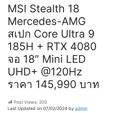
MSI Stealth 18
Mercedes-AMG
สเปก Core Ultra 9
185H + RTX 4080
จอ 18″ Mini LED
UHD+ @120Hz
ราคา 145,990 บาท
Post Views:
200
Last Updated on 07/02/2024 by
admin