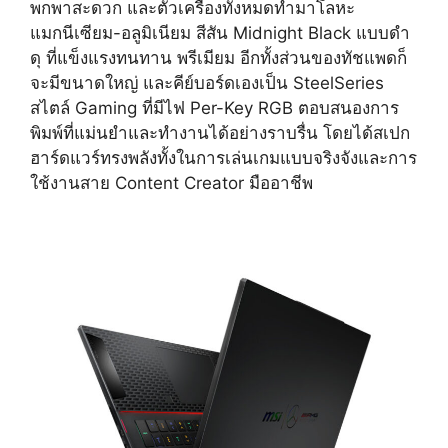
พกพาสะดวก และตัวเครื่องทั้งหมดทำมาโลหะ
แมกนีเซียม-อลูมิเนียม สีสัน Midnight Black แบบดำ
ดุ ที่แข็งแรงทนทาน พรีเมียม อีกทั้งส่วนของทัชแพดก็
จะมีขนาดใหญ่ และคีย์บอร์ดเองเป็น SteelSeries
สไตล์ Gaming ที่มีไฟ Per-Key RGB ตอบสนองการ
พิมพ์ที่แม่นยำและทำงานได้อย่างราบรื่น โดยได้สเปก
ฮาร์ดแวร์ทรงพลังทั้งในการเล่นเกมแบบจริงจังและการ
ใช้งานสาย Content Creator มืออาชีพ