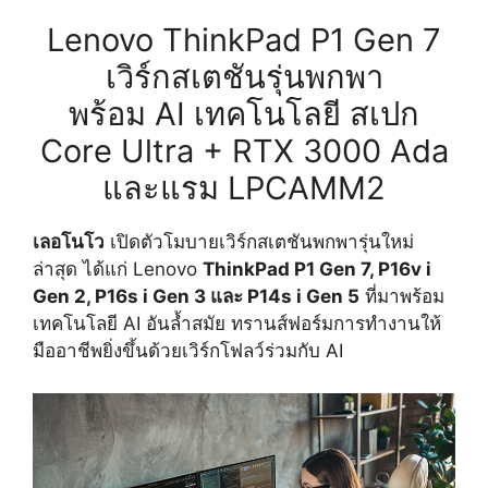
Lenovo ThinkPad P1 Gen 7
เวิร์กสเตชันรุ่นพกพา
พร้อม AI เทคโนโลยี สเปก
Core Ultra + RTX 3000 Ada
และแรม LPCAMM2
เ
ลอโนโว
เปิดตัวโมบายเวิร์กสเตชันพกพารุ่นใหม่
ล่าสุด ได้แก่ Lenovo
ThinkPad P1 Gen 7, P16v i
Gen 2, P16s i Gen 3 และ P14s i Gen 5
ที่มาพร้อม
เทคโนโลยี AI อันล้ำสมัย ทรานส์ฟอร์มการทำงานให้
มืออาชีพยิ่งขึ้นด้วยเวิร์กโฟลว์ร่วมกับ AI