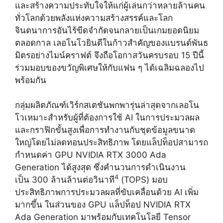
และสร้างความประทับใจให้แก่ผู้เล่นกว่าหลายล้านคน
ทั่วโลกด้วยพลังแห่งความสร้างสรรค์และโลก
จินตนาการอันไร้ขีดจำกัดจนกลายเป็นเกมยอดนิยม
ตลอดกาล เลอโนโวยินดีในก้าวสำคัญของแบรนด์พันธ
มิตรอย่างไมน์คราฟต์ จึงถือโอกาสวันครบรอบ 15 ปีนี้
ร่วมมอบของขวัญพิเศษให้กับแฟน ๆ ได้เฉลิมฉลองไป
พร้อมกัน
กลุ่มผลิตภัณฑ์เวิร์กสเตชันพกพารุ่นล่าสุดจากเลอโน
โวเหมาะสำหรับผู้ที่ต้องการใช้ AI ในการประมวลผล
และกราฟิกขั้นสูงเพื่อการทำงานกับชุดข้อมูลขนาด
ใหญ่โดยไม่ลดทอนประสิทธิภาพ โดยแล็ปท็อปสามารถ
กำหนดค่า GPU NVIDIA RTX 3000 Ada
Generation ได้สูงสุด ซึ่งคำนวนการดำเนินงาน
4
เป็น 300 ล้านล้านต่อวินาที
(TOPS) มอบ
ประสิทธิภาพการประมวลผลที่ขับเคลื่อนด้วย AI เพิ่ม
มากขึ้น ในส่วนของ GPU แล็ปท็อป NVIDIA RTX
Ada Generation มาพร้อมกับเทคโนโลยี Tensor