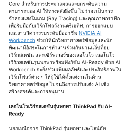
Core สำหรับการประมวลผลและยกระดับความ
สามารถของ AI ให้ทรงพลังยิ่งขึ้น ไม่ว่าจะเป็นการ
จำลองแสงในเกม (Ray Tracing) และคุณภาพกราฟิก
เพื่อรับมือกับเวิร์กโฟลว์งานครีเอทีฟ, การออกแบบ
และงานวิศวกรรมระดับมืออาชีพ
NVIDIA AI
Workbench
ช่วยให้นักวิทยาศาสตร์ข้อมูลและนัก
พัฒนามีอิสระในการทำงานร่วมกันผ่านแล็ปท็อป
เวิร์กสเตชัน และเซิร์ฟเวอร์ของเลอโนโว เลอโนโว
เวิร์กสเตชันรุ่นพกพาพร้อมฟังก์ชัน AI-Ready ด้วย AI
Workbench จะยิ่งช่วยเพิ่มผลลัพธ์และประสิทธิภาพใน
เวิร์กโฟลว์ต่าง ๆ ให้ผู้ใช้ได้ตั้งแต่งานในด้าน
วิทยาศาสตร์ข้อมูล ไปจนถึงการปรับแต่ง AI เชิง
สร้างสรรค์และการอนุมาน
เลอโนโวเวิร์กสเตชันรุ่นพกพา
ThinkPad กับ AI-
Ready
นอกเหนือจาก ThinkPad รุ่นพกพาและไลน์อัพ