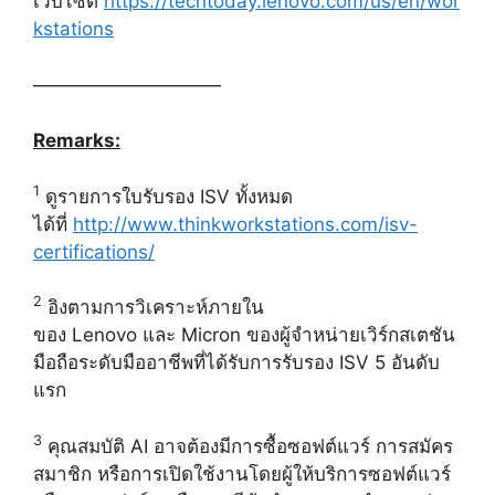
เว็บไซต์
https://techtoday.lenovo.com/us/en/wor
kstations
——————————
Remarks:
1
ดูรายการใบรับรอง ISV ทั้งหมด
ได้ที่
http://www.thinkworkstations.com/isv-
certifications/
2
อิงตามการวิเคราะห์ภายใน
ของ Lenovo และ Micron ของผู้จำหน่ายเวิร์กสเตชัน
มือถือระดับมืออาชีพที่ได้รับการรับรอง ISV 5 อันดับ
แรก
3
คุณสมบัติ AI อาจต้องมีการซื้อซอฟต์แวร์ การสมัคร
สมาชิก หรือการเปิดใช้งานโดยผู้ให้บริการซอฟต์แวร์