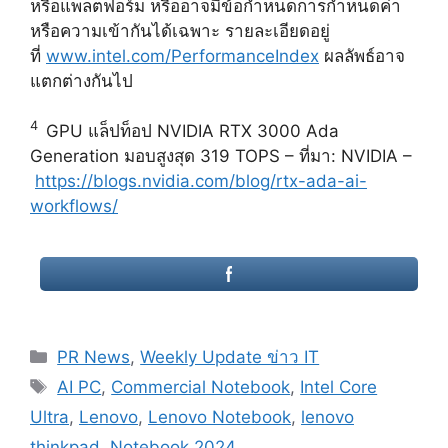
หรือแพลตฟอร์ม หรืออาจมีข้อกำหนดการกำหนดค่า
หรือความเข้ากันได้เฉพาะ รายละเอียดอยู่
ที่
www.intel.com/PerformanceIndex
ผลลัพธ์อาจ
แตกต่างกันไป
4
GPU แล็ปท็อป NVIDIA RTX 3000 Ada
Generation มอบสูงสุด 319 TOPS – ที่มา: NVIDIA –
https://blogs.nvidia.com/blog/rtx-ada-ai-
workflows/
Categories
PR News
,
Weekly Update ข่าว IT
Tags
AI PC
,
Commercial Notebook
,
Intel Core
Ultra
,
Lenovo
,
Lenovo Notebook
,
lenovo
thinkpad
,
Notebook 2024