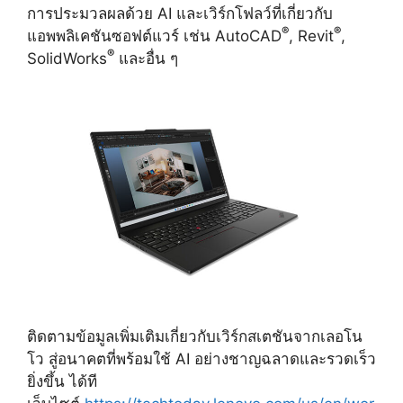
การประมวลผลด้วย AI และเวิร์กโฟลว์ที่เกี่ยวกับ
®
®
แอพพลิเคชันซอฟต์แวร์ เช่น AutoCAD
, Revit
,
®
SolidWorks
และอื่น ๆ
ติดตามข้อมูลเพิ่มเติมเกี่ยวกับเวิร์กสเตชันจากเลอโน
โว สู่อนาคตที่พร้อมใช้ AI อย่างชาญฉลาดและรวดเร็ว
ยิ่งขึ้น ได้ที