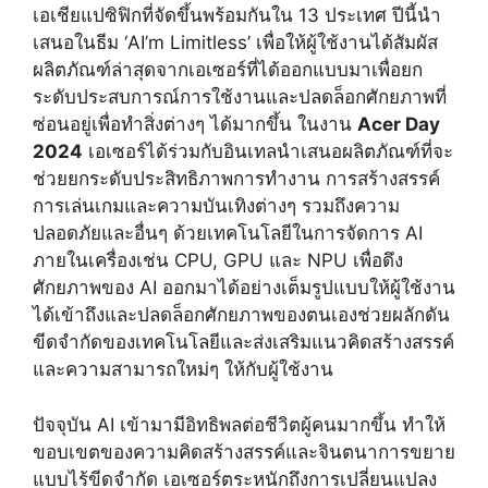
เอเชียแปซิฟิกที่จัดขึ้นพร้อมกันใน 13 ประเทศ
ปีนี้นำ
เสนอในธีม ‘AI’m Limitless’ เพื่อให้ผู้ใช้งานได้สัมผัส
ผลิตภัณฑ์ล่าสุดจากเอเซอร์ที่ได้ออกแบบมาเพื่อยก
ระดับประสบการณ์การใช้งานและปลดล็อกศักยภาพที่
ซ่อนอยู่เพื่อทำสิ่งต่างๆ ได้มากขึ้น ในงาน
Acer Day
2024
เอเซอร์ได้ร่วมกับอินเทลนำเสนอผลิตภัณฑ์ที่จะ
ช่วยยกระดับประสิทธิภาพการทำงาน การสร้างสรรค์
การเล่นเกมและความบันเทิงต่างๆ รวมถึงความ
ปลอดภัยและอื่นๆ ด้วยเทคโนโลยีในการจัดการ AI
ภายในเครื่องเช่น CPU, GPU และ NPU เพื่อดึง
ศักยภาพของ AI ออกมาได้อย่างเต็มรูปแบบให้ผู้ใช้งาน
ได้เข้าถึงและปลดล็อกศักยภาพของตนเองช่วยผลักดัน
ขีดจำกัดของเทคโนโลยีและส่งเสริมแนวคิดสร้างสรรค์
และความสามารถใหม่ๆ ให้กับผู้ใช้งาน
ปัจจุบัน AI เข้ามามีอิทธิพลต่อชีวิตผู้คนมากขึ้น ทำให้
ขอบเขตของความคิดสร้างสรรค์และจินตนาการขยาย
แบบไร้ขีดจำกัด เอเซอร์ตระหนักถึงการเปลี่ยนแปลง