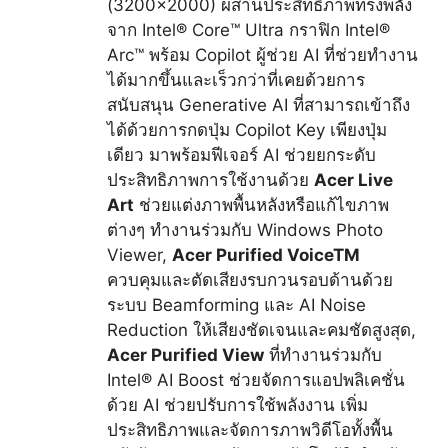
(3200×2000) ผสานประสิทธิภาพทรงพลัง
จาก Intel
®
Core™ Ultra กราฟิก Intel
®
Arc™ พร้อม Copilot ผู้ช่วย AI ที่ช่วยทำงาน
ได้มากขึ้นและเร็วกว่าที่เคยด้วยการ
สนับสนุน Generative AI ที่สามารถเข้าถึง
ได้ด้วยการกดปุ่ม Copilot Key เพียงปุ่ม
เดียว มาพร้อมฟีเจอร์ AI ช่วยยกระดับ
ประสิทธิภาพการใช้งานด้วย
Acer Live
Art
ช่วยแต่งภาพพื้นหลังหรือแก้ไขภาพ
ต่างๆ ทำงานร่วมกับ Windows Photo
Viewer,
Acer Purified Voice
TM
ควบคุมและตัดเสียงรบกวนรอบด้านด้วย
ระบบ Beamforming และ AI Noise
Reduction ให้เสียงชัดเจนและคมชัดสูงสุด,
Acer Purified View
ที่ทำงานร่วมกับ
Intel
®
AI Boost ช่วยจัดการแอปพลิเคชั่น
ด้วย AI ช่วยปรับการใช้พลังงาน เพิ่ม
ประสิทธิภาพและจัดการภาพวิดีโอทั้งพื้น