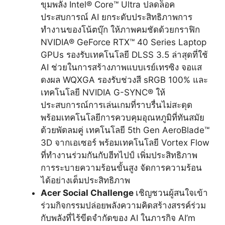
ขุมพลัง Intel
®
Core™ Ultra ปลดล็อค
ประสบการณ์ AI ยกระดับประสิทธิภาพการ
ทำงานของโน้ตบุ๊ก ให้ภาพคมชัดด้วยกราฟิก
NVIDIA
®
GeForce RTX™ 40 Series Laptop
GPUs รองรับเทคโนโลยี DLSS 3.5 ล่าสุดที่ใช้
AI ช่วยในการสร้างภาพแบบเรย์เทรซิง จอแส
ดงผล WQXGA รองรับช่วงสี sRGB 100% และ
เทคโนโลยี NVIDIA G-SYNC
®
ให้
ประสบการณ์การเล่นเกมที่ราบรื่นไม่สะดุด
พร้อมเทคโนโลยีการควบคุมอุณหภูมิที่ทันสมัย
ด้วยพัดลมคู่ เทคโนโลยี 5
th
Gen AeroBlade™
3D จากเอเซอร์ พร้อมเทคโนโลยี Vortex Flow
ที่ทำงานร่วมกันกับฮีทไปป์ เพิ่มประสิทธิภาพ
การระบายความร้อนขั้นสูง จัดการความร้อน
ได้อย่างเต็มประสิทธิภาพ
Acer Social Challenge
เชิญชวนผู้สนใจเข้า
ร่วมกิจกรรมปล่อยพลังความคิดสร้างสรรค์ร่วม
กับพลังที่ไร้ขีดจำกัดของ AI ในภารกิจ AI’m