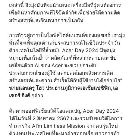
เหล่านี้ จึงมุ่งมั่นที่จะนำเสนอเครื่องมือที่ผู้คนต้องการ
เพื่อค้นหาศักยภาพที่ไร้ขีดจำกัดเพื่อช่วยให้ความคิด
สร้างสรรค์และจินตนาการเป็นจริง
การก้าวสู่การเป็นไลฟ์สไตล์แบรนด์ของเอเซอร์ เรามุ่ง
มั่นที่จะเพิ่มคุณค่าแก่ประสบการณ์ในชีวิตประจำวัน
ด้วยเทคโนโลยีที่ล้ำสมัย Acer Day 2024 มีจุดมุ่ง
หมายเพื่อเน้นย้ำว่าผลิตภัณฑ์ที่หลากหลายและขับ
เคลื่อนด้วย AI ของ Acer จะช่วยยกระดับ
ประสบการณ์ของผู้ใช้ และปลดล็อกพลังความคิด
สร้างสรรค์และความสำเร็จให้กับผู้ใช้งานได้อย่างไร”
นายแอนดรู โฮว ประธานภูมิภาคเอเชียแปซิฟิก, เอ
เซอร์ อิงค์
กล่าว
ติดตามออฟฟิเชียลวิดีโอแคมเปญ Acer Day 2024
ได้ในวันที่ 2 สิงหาคม 2567 และร่วมรับชมวิดีโอการ
ทำภารกิจ AI’m Limitless Mission จากคนรุ่นใหม่
ตัวแทนประเทศไทยที่จะมาถ่ายทอดเรื่องราวการทำ