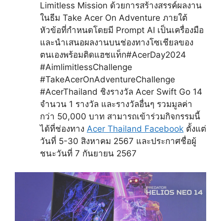
Limitless Mission ด้วยการสร้างสรรค์ผลงาน
ในธีม Take Acer On Adventure ภายใต้
หัวข้อที่กำหนดโดยมี Prompt AI เป็นเครื่องมือ
และนำเสนอผลงานบนช่องทางโซเชียลของ
ตนเองพร้อมติดแฮชแท็ก#AcerDay2024
#AimlimitlessChallenge
#TakeAcerOnAdventureChallenge
#AcerThailand ชิงรางวัล Acer Swift Go 14
จำนวน 1 รางวัล และรางวัลอื่นๆ รวมมูลค่า
กว่า 50,000 บาท สามารถเข้าร่วมกิจกรรมนี้
ได้ที่ช่องทาง
Acer Thailand Facebook
ตั้งแต่
วันที่ 5-30 สิงหาคม 2567 และประกาศชื่อผู้
ชนะวันที่ 7 กันยายน 2567