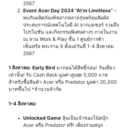
2567
Event Acer Day 2024 “AI’m Limitless”
–
พบกับผลิตภัณฑ์หลากหลายรุ่นพร้อมสัมผัส
ประสบการณ์เทคโนโลยี AI จากเอเซอร์ รวมถึง
โปรโมชั่น และกิจกรรมพิเศษต่างๆ ภายในงาน
ณ ลาน Work & Play ชั้น 1 ศูนย์การค้า
เซ็นทรัล พระราม 9 ตั้งแต่วันที่ 1-4 สิงหาคม
2567
1 สิงหาคม:
Early Bird
มาก่อนได้สิทธิ์ก่อน! วันเดียว
เท่านั้น!
รับ Cash Back มูลค่าสูงสุด 5,000 บาท
สำหรับซื้อสินค้า Acer หรือ Predator มูลค่า 20,000
บาทขึ้นไป
*
จำนวนจำกัด
1-4 สิงหาคม:
Unlocked Game
ลุ้นเป็นเจ้าของโน้ตบุ๊ก
Acer หรือ Predator ฟรี! เพียงร่วมสนุก