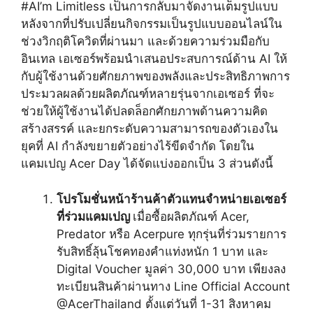
#AI’m Limitless เป็นการกลับมาจัดงานเต็มรูปแบบ
หลังจากที่ปรับเปลี่ยนกิจกรรมเป็นรูปแบบออนไลน์ใน
ช่วงวิกฤติโควิดที่ผ่านมา และด้วยความร่วมมือกับ
อินเทล เอเซอร์พร้อมนำเสนอประสบการณ์ด้าน AI ให้
กับผู้ใช้งานด้วยศักยภาพของพลังและประสิทธิภาพการ
ประมวลผลด้วยผลิตภัณฑ์หลายรุ่นจากเอเซอร์ ที่จะ
ช่วยให้ผู้ใช้งานได้ปลดล็อกศักยภาพด้านความคิด
สร้างสรรค์ และยกระดับความสามารถของตัวเองใน
ยุคที่ AI กำลังขยายตัวอย่างไร้ขีดจำกัด โดยใน
แคมเปญ Acer Day ได้จัดแบ่งออกเป็น 3 ส่วนดังนี้
โปรโมชั่นหน้าร้านค้าตัวแทนจำหน่ายเอเซอร์
ที่ร่วมแคมเปญ
เมื่อซื้อผลิตภัณฑ์ Acer,
Predator หรือ Acerpure ทุกรุ่นที่ร่วมรายการ
รับสิทธิ์ลุ้นโชคทองคำแท่งหนัก 1 บาท และ
Digital Voucher มูลค่า 30,000 บาท เพียงลง
ทะเบียนสินค้าผ่านทาง
Line Official Account
@AcerThailand ตั้งแต่วันที่ 1-31 สิงหาคม