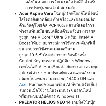
หลังกันเบลอ การจัดเฟรมอัตโนมัติ สำหรับ
การประชุมออนไลน์ สตรีมสด
Acer Aspire Vero
โน้ตบุ๊กรักษ์โลกอีโค่ดีไซน์
ใส่ใจต่อสิ่งแวดล้อม ตัวเครื่องและขอบจอผลิต
ด้วยวัสดุรีไซเคิล PCR40%
ผสานฟีเจอร์การ
ทำงานทันสมัย ขับเคลื่อนด้วยพลังประมวลผล
สูงสุด
Intel
®
Core™ Ultra
5 พร้อม
Intel
®
AI
Boost
ให้ประสบการณ์การใช้งานระดับพรีเมี่
ยม อายุการใช้งานแบตเตอรี่นาน
สูงสุด 10.5 ชั่วโมงต่อการชาร์จหนึ่งครั้ง
Copilot Key บนระบบปฏิบัติการ Windows
เทคโนโลยี AI ช่วยเชื่อมต่อ จัดการและควบคุม
อุปกรณ์ต่าง ๆ ช่วยประหยัดเวลาและพลังงาน
กล้องเว็บแคมความละเอียด 1440p QH และ
Acer
PurifiedVoice พร้อม AI ที่ช่วยขจัดเสียง
รบกวนเมื่อใช้งานในระบบประชุมออนไลน์
พร้อมระบบปฏิบัติการ Windows 11
PREDATOR HELIOS NEO 14
เกมมิ่งโน้ตบุ๊ก