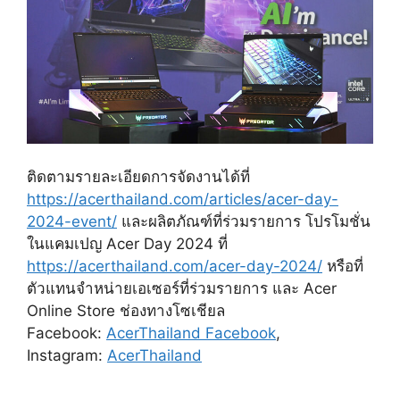
ติดตามรายละเอียดการจัดงานได้ที่
https://acerthailand.com/articles/acer-day-
2024-event/
และผลิตภัณฑ์ที่ร่วมรายการ โปรโมชั่น
ในแคมเปญ Acer Day 2024 ที่
https://acerthailand.com/acer-day-2024/
หรือที่
ตัวแทนจำหน่ายเอเซอร์ที่ร่วมรายการ และ Acer
Online Store ช่องทางโซเชียล
Facebook:
AcerThailand Facebook
,
Instagram:
AcerThailand