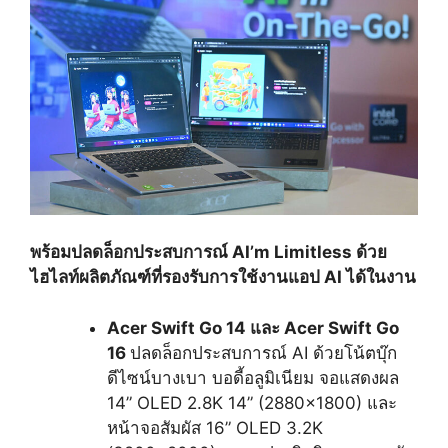
พร้อมปลดล็อกประสบการณ์ AI’m Limitless ด้วย
ไฮไลท์ผลิตภัณฑ์ที่รองรับการใช้งานแอป AI ได้ในงาน
Acer Swift Go 14 และ Acer Swift Go
16
ปลดล็อกประสบการณ์ AI ด้วย
โน้ตบุ๊ก
ดีไซน์บางเบา บอดี้อลูมิเนียม
จอแสดงผล
14” OLED 2.8K 14” (2880×1800) และ
หน้าจอสัมผัส 16” OLED 3.2K