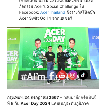
เชียลแพลตฟอร์ม และแนบลิงค์แชร์ใต้โพสต์
กิจกรรม Acer’s Social Challenge ใน
Facebook:
AcerThailand
ชิงรางวัลโน้ตบุ๊ก
Acer Swift Go 14
จากเอเซอร์
กรุงเทพฯ, 24 กรกฎาคม 2567
– กลับมาอีกครั้งเป็นปี
ที่ 8 กับ
Acer Day 2024
แคมเปญระดับภูมิภาค