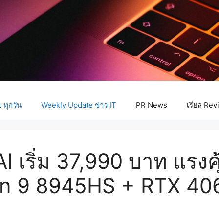
ทุกวัน
Weekly Update ข่าว IT
PR News
เรียล Rev
 เริ่ม 37,990 บาท แรงค
en 9 8945HS + RTX 40