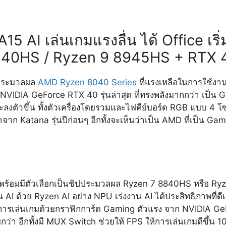
15 AI เล่นเกมแรงลื่น ได้ Office เริ
840HS / Ryzen 9 8945HS + RTX 
ปประมวลผล
AMD Ryzen 8040 Series
ที่แรงเหลือในการใช้งาน อ
ยก NVIDIA GeForce RTX 40 รุ่นล่าสุด ที่ทรงพลังมากกว่า เป
ะลงตัวขึ้น ทั้งตัวเครื่องโดยรวมและไฟคีย์บอร์ด RGB แบบ 4 โซน ป
าจาก Katana รุ่นปีก่อนๆ อีกทั้งจะเห็นว่าเป็น AMD ที่เป็น Gam
ึ่งมาพร้อมมีตัวเลือกเป็นชิปประมวลผล Ryzen 7 8840HS หรือ 
I ด้วย Ryzen AI อย่าง NPU เร่งงาน AI ได้ประสิทธิภาพที่ดีเย
ในการเล่นเกมด้วยกราฟิกการ์ด Gaming ตัวแรง จาก NVIDIA 
มกว่า อีกทั้งมี MUX Switch ช่วยให้ FPS ให้การเล่นเกมดีขึ้