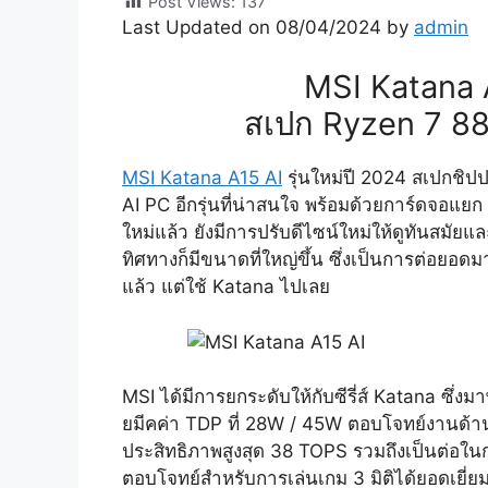
Post Views:
137
Last Updated on 08/04/2024 by
admin
MSI Katana A
สเปก Ryzen 7 8
MSI Katana A15 AI
รุ่นใหม่ปี 2024 สเปกชิ
AI PC อีกรุ่นที่น่าสนใจ พร้อมด้วยการ์ดจอแ
ใหม่แล้ว ยังมีการปรับดีไซน์ใหม่ให้ดูทันสมัยแล
ทิศทางก็มีขนาดที่ใหญ่ขึ้น ซึ่งเป็นการต่อยอดม
แล้ว แต่ใช้ Katana ไปเลย
MSI ได้มีการยกระดับให้กับซีรี่ส์ Katana ซ
ยมีคค่า TDP ที่ 28W / 45W ตอบโจทย์งานด้าน A
ประสิทธิภาพสูงสุด 38 TOPS รวมถึงเป็นต่อ
ตอบโจทย์สำหรับการเล่นเกม 3 มิติได้ยอดเยี่ย