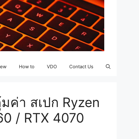
iew
How to
VDO
Contact Us
ุ้มค่า สเปก Ryzen
60 / RTX 4070