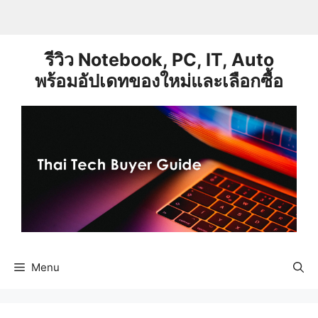
Skip
to
content
รีวิว Notebook, PC, IT, Auto
พร้อมอัปเดทของใหม่และเลือกซื้อ
Menu