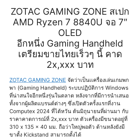
ZOTAC GAMING ZONE สเปก
AMD Ryzen 7 8840U จอ 7″
OLED
อีกหนึ่ง Gaming Handheld
เตรียมขายไทยเร็วๆ นี้ คาด
2x,xxx บาท
ZOTAC GAMING ZONE
จัดว่าเป็นเเครื่องเล่นเกมพก
พา (Gaming Handheld) ระบบปฏิบัติการ Windows
ที่น่าสนใจอีกหนึ่งรุ่นในตลาด หลังจากที่มีการนำเสนอ
ทั้งจากผู้ผลิตแบรนด์ต่างๆ ซึ่งเปิดตัวครั้งแรกที่งาน
Computex 2024 ที่ไต้หวัน ต้นมิถุนายนที่ผ่านมา กับ
ราคาคาดการณ์ที่ 2x,xxx บาท ตัวเครื่องมีขนาดอยู่ที่
310 x 135 x 40 มม. ถือว่าใหญ่พอตัว ด้านหลังยังมี
ขาตั้ง Kickstand สามารถตั้งได้