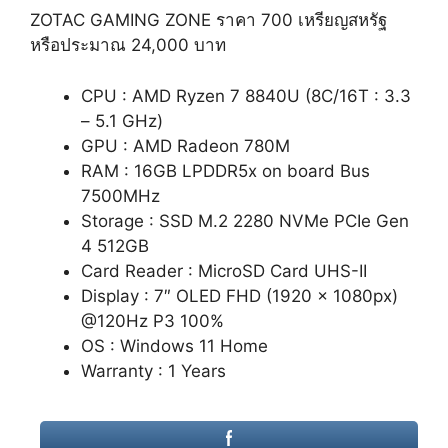
ZOTAC GAMING ZONE ราคา 700 เหรียญสหรัฐ
หรือประมาณ 24,000 บาท
CPU : AMD Ryzen 7 8840U (8C/16T : 3.3
– 5.1 GHz)
GPU : AMD Radeon 780M
RAM : 16GB LPDDR5x on board Bus
7500MHz
Storage : SSD M.2 2280 NVMe PCIe Gen
4 512GB
Card Reader : MicroSD Card UHS-II
Display : 7″ OLED FHD (1920 x 1080px)
@120Hz P3 100%
OS : Windows 11 Home
Warranty : 1 Years