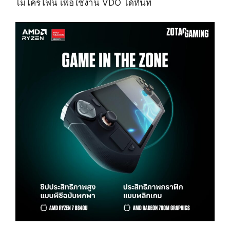
ไมโครโฟน เพื่อใช้งาน VDO ได้ทันที