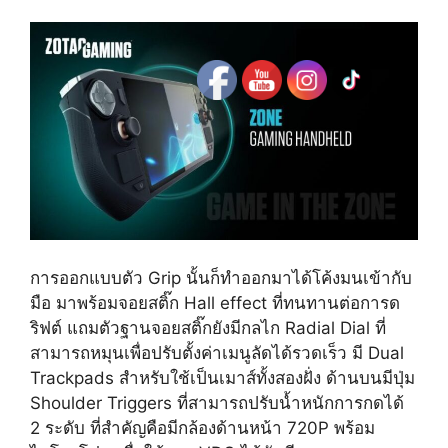
การออกแบบตัว Grip นั้นก็ทำออกมาได้โค้งมนเข้ากับ
มือ มาพร้อมจอยสติ๊ก Hall effect ที่ทนทานต่อการด
ริฟต์ แถมตัวฐานจอยสติ๊กยังมีกลไก Radial Dial ที่
สามารถหมุนเพื่อปรับตั้งค่าเมนูลัดได้รวดเร็ว มี Dual
Trackpads สำหรับใช้เป็นเมาส์ทั้งสองฝั่ง ด้านบนมีปุ่ม
Shoulder Triggers ที่สามารถปรับน้ำหนักการกดได้
2 ระดับ ที่สำคัญคือมีกล้องด้านหน้า 720P พร้อม