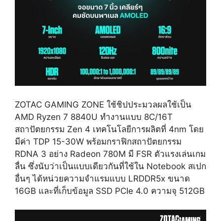
ZOTAC GAMING ZONE ใช้ชิปประมวลผลใช้เป็น
AMD Ryzen 7 8840U ทำงานแบบ 8C/16T
สถาปัตยกรรม Zen 4 เทคโนโลยีการผลิตที่ 4nm โดย
มีค่า TDP 15-30W พร้อมกราฟิกสถาปัตยกรรม
RDNA 3 อย่าง Radeon 780M มี FSR ตัวแรงเล่นเกม
ลื่น ซึ่งนับว่าเป็นแบบเดียวกันที่ใช้ใน Notebook สเปก
อื่นๆ ได้หน่วยความจำแรมแบบ LRDDR5x ขนาด
16GB และที่เก็บข้อมูล SSD PCIe 4.0 ความจุ 512GB