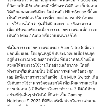
ไฮไลท์สีขาว พร้อมกับปุ่มทิศทาง และปุ่ม NitroSense
ก็ถือว่าเป็นคีย์บอร์ดเกมมิ่งที่ทำงานได้ดี และก็เล่นเกม
ได้เยี่ยมยอดเลยทีเดียว ในส่วนตัว NitroSense นี้ก็จะ
เป็นตัวซอฟต์แวร์ในการที่เราจะสามารถปรับโหมด
การใช้งานได้กว่ารุ่นที่ไม่มี และเราเองยังสามารถ
เลือกปรับรอบพัดลมเพื่อการระบายความร้อนที่ดีว่าจะ
เป็นตัว Max / Auto หรือว่าแมนนวลก็ได้
ซึ่งในการระบายความร้อนของ Acer Nitro 5 ถือว่า
ยอดเยี่ยมเลย โดยอุณหภูมิชิปประมวลผลเมื่อร้อนสุด
อยู่ที่ประมาณ 90 องศาเท่านั้น ที่นับว่าค่อนข้างเย็น
ส่งผลให้สามารถใช้งานได้อย่างเสถียรภาพ โดยที่
ทำงานหรือเล่นเกมนั้น ไม่มีอาการหน่วงหรือกระตุก
เลย อีกทั้งเราสามารถเลือกที่จะเปิด MUX Switch เพื่อ
บังคับการใช้งานการ์ดจอแยกได้ เพื่อเพิ่มความแรงใน
การเล่นเกม 3 มิติหรือว่าในการทำงาน 3 มิติได้ด้วย
อย่างที่รุ่นอื่นๆ ทำไม่ได้ ก็ถือว่าเป็น Gaming
Notebook ปี 2022 ที่มีฟีเจอร์เพื่อช่วยในการเล่นเกม