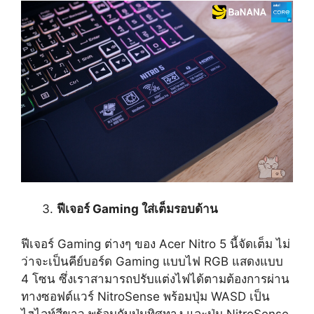
ฟีเจอร์ Gaming ใส่เต็มรอบด้าน
ฟีเจอร์ Gaming ต่างๆ ของ Acer Nitro 5 นี้จัดเต็ม ไม่
ว่าจะเป็นคีย์บอร์ด Gaming แบบไฟ RGB แสดงแบบ
4 โซน ซึ่งเราสามารถปรับแต่งไฟได้ตามต้องการผ่าน
ทางซอฟต์แวร์ NitroSense พร้อมปุ่ม WASD เป็น