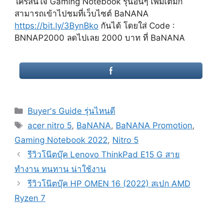
ใครสนใจ Gaming Notebook รุ่นอื่นๆ เพิ่มเติมก็
สามารถเข้าไปชมที่เว็บไซต์ BaNANA
https://bit.ly/3BynBko
กันได้ โดยใส่ Code :
BNNAP2000 ลดไปเลย 2000 บาท ที่ BaNANA
Categories
Buyer's Guide รุ่นไหนดี
Tags
acer nitro 5
,
BaNANA
,
BaNANA Promotion
,
Gaming Notebook 2022
,
Nitro 5
Post
รีวิวโน๊ตบุ๊ค Lenovo ThinkPad E15 G สาย
navigation
ทำงาน ทนทาน น่าใช้งาน
รีวิวโน๊ตบุ๊ค HP OMEN 16 (2022) สเปก AMD
Ryzen 7