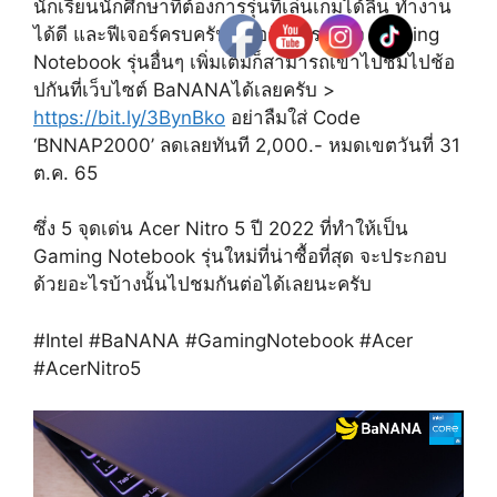
นักเรียนนักศึกษาที่ต้องการรุ่นที่เล่นเกมได้ลื่น ทำงาน
ได้ดี และฟีเจอร์ครบครัน หรือถ้าใครสนใจ Gaming
Notebook รุ่นอื่นๆ เพิ่มเติมก็สามารถเข้าไปชมไปช้อ
ปกันที่เว็บไซต์ BaNANAได้เลยครับ >
https://bit.ly/3BynBko
อย่าลืมใส่ Code
‘BNNAP2000’ ลดเลยทันที 2,000.- หมดเขตวันที่ 31
ต.ค. 65
ซึ่ง 5 จุดเด่น Acer Nitro 5 ปี 2022 ที่ทำให้เป็น
Gaming Notebook รุ่นใหม่ที่น่าซื้อที่สุด จะประกอบ
ด้วยอะไรบ้างนั้นไปชมกันต่อได้เลยนะครับ
#Intel #BaNANA #GamingNotebook #Acer
#AcerNitro5