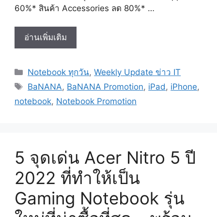
60%* สินค้า Accessories ลด 80%* …
BaNANA
อ่านเพิ่มเติม
Promotion
Mobile
Categories
Notebook ทุกวัน
,
Weekly Update ข่าว IT
Gadget
Tags
&
BaNANA
,
BaNANA Promotion
,
iPad
,
iPhone
,
Electronic
notebook
,
Notebook Promotion
Super
Sale
2023
มหกรรม
5 จุดเด่น Acer Nitro 5 ปี
งาน
ลด
2022 ที่ทำให้เป็น
ราคา
Gaming Notebook รุ่น
ทั้ง
iPhone,