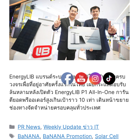
EnergyLIB แบรนด์ระบบSolar Cellโซลูชันแบบครบ
วงจรเพื่อที่อยู่อาศัยครั้งแรกในไทย เผยกระแสตอบรับ
ล้นหลามหลังเปิดตัว EnergyLIB P1 All-In-One การัน
ตียอดพรีออเดอร์สูงเกินเป้าราว 10 เท่า เดินหน้าขยาย
ช่องทางจัดจำหน่ายครอบคลุมทั่วประเทศ
Categories
PR News
,
Weekly Update ข่าว IT
Tags
BaNANA
,
BaNANA Promotion
,
Solar Cell