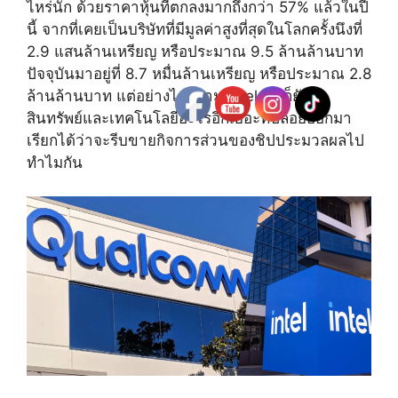
ไหร่นัก ด้วยราคาหุ้นที่ตกลงมากถึงกว่า 57% แล้วในปี
นี้ จากที่เคยเป็นบริษัทที่มีมูลค่าสูงที่สุดในโลกครั้งนึงที่
2.9 แสนล้านเหรียญ หรือประมาณ 9.5 ล้านล้านบาท
ปัจจุบันมาอยู่ที่ 8.7 หมื่นล้านเหรียญ หรือประมาณ 2.8
ล้านล้านบาท แต่อย่างไรก็ตาม Intel เองก็ยังมี
สินทรัพย์และเทคโนโลยีอะไรอีกเยอะที่ปล่อยออกมา
เรียกได้ว่าจะรีบขายกิจการส่วนของชิปประมวลผลไป
ทำไมกัน