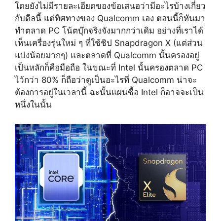
โดยยังไม่มีรายละเอียดของข้อเสนอว่ามีอะไรบ้างเกี่ยว
กับดีลนี้ แต่ทิศทางของ Qualcomm เอง ตอนนี้ก็หันมา
ทำตลาด PC โน้ตบุ๊กจริงจังมากกว่าเดิม อย่างที่เราได้
เห็นเครื่องรุ่นใหม่ ๆ ที่ใช้ชิป Snapdragon X (แต่ส่วน
แบ่งน้อยมากๆ) และตลาดที่ Qualcomm นั้นครองอยู่
เป็นหลักก็คือมือถือ ในขณะที่ Intel นั้นครองตลาด PC
ไว้กว่า 80% ก็ถือว่าดูเป็นอะไรที่ Qualcomm น่าจะ
ต้องการอยู่ในเวลานี้ ฉะนั้นแผนซื้อ Intel ก็อาจจะเป็น
หนึ่งในนั้น