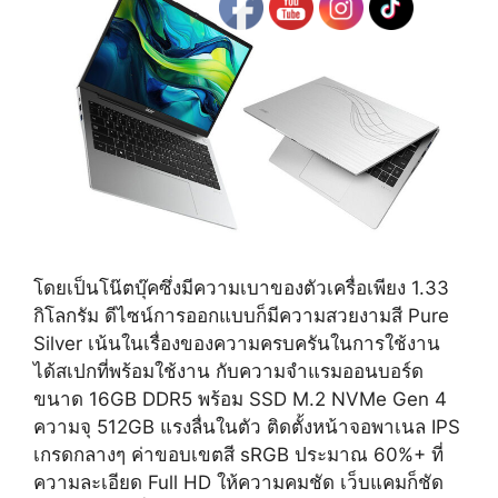
โดยเป็นโน๊ตบุ๊คซึ่งมีความเบาของตัวเครื่อเพียง 1.33
กิโลกรัม ดีไซน์การออกแบบก็มีความสวยงามสี Pure
Silver เน้นในเรื่องของความครบครันในการใช้งาน
ได้สเปกที่พร้อมใช้งาน กับความจำแรมออนบอร์ด
ขนาด 16GB DDR5 พร้อม SSD M.2 NVMe Gen 4
ความจุ 512GB แรงลื่นในตัว ติดตั้งหน้าจอพาเนล IPS
เกรดกลางๆ ค่าขอบเขตสี sRGB ประมาณ 60%+ ที่
ความละเอียด Full HD ให้ความคมชัด เว็บแคมก็ชัด