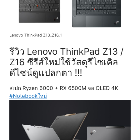
Lenovo ThinkPad Z13_Z16_1
รีวิว Lenovo ThinkPad Z13 /
Z16 ซีรีส์ใหม่ใช้วัสดุรีไซเคิล
ดีไซน์ดูแปลกตา !!!
สเปก Ryzen 6000 + RX 6500M จอ OLED 4K
#Notebookใหม่