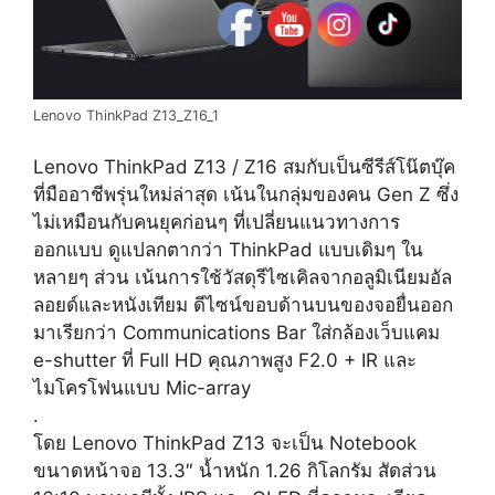
Lenovo ThinkPad Z13_Z16_1
Lenovo ThinkPad Z13 / Z16 สมกับเป็นซีรีส์โน๊ตบุ๊ค
ที่มืออาชีพรุ่นใหม่ล่าสุด เน้นในกลุ่มของคน Gen Z ซึ่ง
ไม่เหมือนกับคนยุคก่อนๆ ที่เปลี่ยนแนวทางการ
ออกแบบ ดูแปลกตากว่า ThinkPad แบบเดิมๆ ใน
หลายๆ ส่วน เน้นการใช้วัสดุรีไซเคิลจากอลูมิเนียมอัล
ลอยด์และหนังเทียม ดีไซน์ขอบด้านบนของจอยื่นออก
มาเรียกว่า Communications Bar ใส่กล้องเว็บแคม
e-shutter ที่ Full HD คุณภาพสูง F2.0 + IR และ
ไมโครโฟนแบบ Mic-array
.
โดย Lenovo ThinkPad Z13 จะเป็น Notebook
ขนาดหน้าจอ 13.3″ น้ำหนัก 1.26 กิโลกรัม สัดส่วน