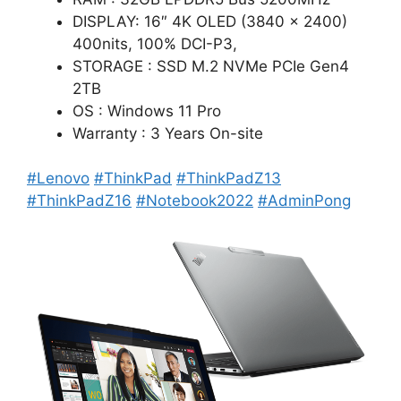
DISPLAY: 16″ 4K OLED (3840 x 2400)
400nits, 100% DCI-P3,
STORAGE : SSD M.2 NVMe PCIe Gen4
2TB
OS : Windows 11 Pro
Warranty : 3 Years On-site
#Lenovo
#ThinkPad
#ThinkPadZ13
#ThinkPadZ16
#Notebook2022
#AdminPong