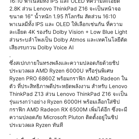
16:10 พาเนลมีทั้ง IPS และ OLED ที่ความละเอียด
2.8K ส่วน Lenovo ThinkPad Z16 จะเป็นหน้าจอ
ขนาด 16″ น้ำหนัก 1.95 กิโลกรัม สัดส่วน 16:10
พาเนลมีทั้ง IPS และ OLED ให้เลือกเช่นกัน ที่ความ
ละเอียด 4K รองรับ Dolby Vision + Low Blue Light
ส่วนระบลำโพงเป็น Dolby Atmos และเทคโนโลยีตัด
เสียงรบกวน Dolby Voice AI
.
ซึ่งสเปกภายในทรงพลังและความปลอดภัยด้วยชิป
ประมวลผล AMD Ryzen 6000U หรือรุ่นพิเศษ
Ryzen PRO 6860Z พร้อมกราฟิก AMD Radeon ใน
ตัว ที่ประสิทธิภาพดีประหยัดพลังงาน สำหรับ Lenovo
ThinkPad Z13 ส่วน Lenovo ThinkPad Z16 จะเป็น
รุ่นแรงกว่าอย่าง Ryzen 6000H พร้อมเลือกใส่ชิป
กราฟิก AMD Radeon RX 6500M เพิ่มได้อีก ซึ่งจะมี
ความปลอดภัย Microsoft Pluton ติดตั้งอยู่ในชิป
ประมวลผล Ryzen ทันที
.