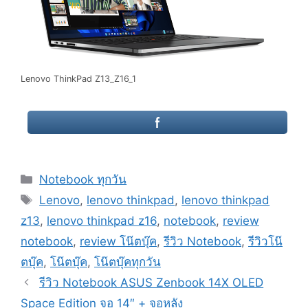
Lenovo ThinkPad Z13_Z16_1
Categories
Notebook ทุกวัน
Tags
Lenovo
,
lenovo thinkpad
,
lenovo thinkpad
z13
,
lenovo thinkpad z16
,
notebook
,
review
notebook
,
review โน๊ตบุ๊ค
,
รีวิว Notebook
,
รีวิวโน๊
ตบุ๊ค
,
โน๊ตบุ๊ค
,
โน๊ตบุ๊คทุกวัน
Post
รีวิว Notebook ASUS Zenbook 14X OLED
navigation
Space Edition จอ 14″ + จอหลัง