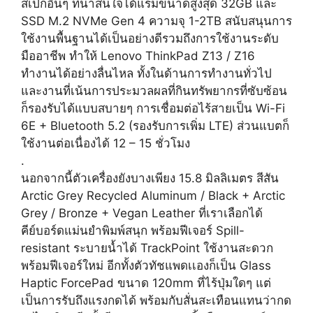
สเปกอื่นๆ ที่น่าสนใจได้แรมขนาดสูงสุด 32GB และ
SSD M.2 NVMe Gen 4 ความจุ 1-2TB สนับสนุนการ
ใช้งานพื้นฐานได้เป็นอย่างดีรวมถึงการใช้งานระดับ
มืออาชีพ ทำให้ Lenovo ThinkPad Z13 / Z16
ทำงานได้อย่างลื่นไหล ทั้งในด้านการทำงานทั่วไป
และงานที่เน้นการประมวลผลที่กินทรัพยากรที่ซับซ้อน
ก็รองรับได้แบบสบายๆ การเชื่อมต่อไร้สายเป็น Wi-Fi
6E + Bluetooth 5.2 (รองรับการเพิ่ม LTE) ส่วนแบตก็
ใช้งานต่อเนื่องได้ 12 – 15 ชั่วโมง
.
นอกจากนี้ตัวเครื่องยังบางเพียง 15.8 มิลลิเมตร สีสัน
Arctic Grey Recycled Aluminum / Black + Arctic
Grey / Bronze + Vegan Leather ที่เราเลือกได้
คีย์บอร์ดแม่นยำพิมพ์สนุก พร้อมฟีเจอร์ Spill-
resistant ระบายน้ำได้ TrackPoint ใช้งานสะดวก
พร้อมฟีเจอร์ใหม่ อีกทั้งตัวทัชแพดเเองก็เป็น Glass
Haptic ForcePad ขนาด 120mm ที่ไร้ปุ่มใดๆ แต่
เป็นการรับถึงแรงกดได้ พร้อมกับสั่นสะเทือนแทนว่ากด