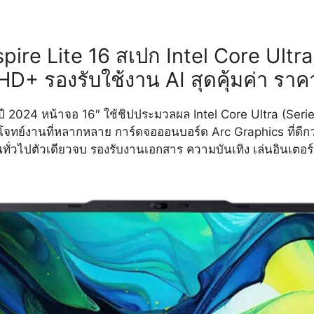
pire Lite 16 สเปก Intel Core Ultr
HD+ รองรับใช้งาน AI สุดคุ้มค่า รา
หม่ปี 2024 หน้าจอ 16″ ใช้ชิปประมวลผล Intel Core Ultra (Ser
ย์งานที่หลากหลาย การ์ดจอออนบอร์ด Arc Graphics ที่ดีกว่า
นทั่วไปตัวเดียวจบ รองรับงานเอกสาร ความบันเทิง เล่นอินเตอร์