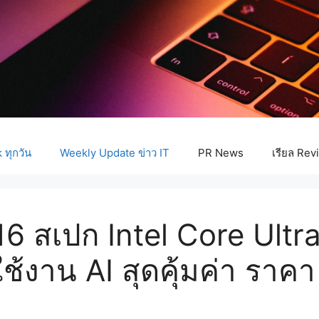
ทุกวัน
Weekly Update ข่าว IT
PR News
เรียล Rev
16 สเปก Intel Core Ult
ช้งาน AI สุดคุ้มค่า ราค