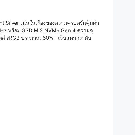
ht Silver เน้นในเรื่องของความครบครันคุ้มค่า
0MHz พร้อม SSD M.2 NVMe Gen 4 ความจุ
ขตสี sRGB ประมาณ 60%+ เว็บแคมก็ระดับ