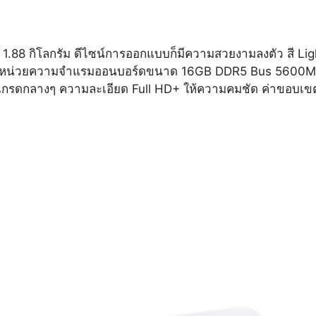
ยง 1.88 กิโลกรัม ดีไซน์การออกแบบก็มีความสวยงามลงตัว สี Lig
ันสุดๆ หน่วยความจำแรมออนบอร์ดขนาด 16GB DDR5 Bus 560
PS เกรดกลางๆ ความละเอียด Full HD+ ให้ความคมชัด ค่าขอบเ