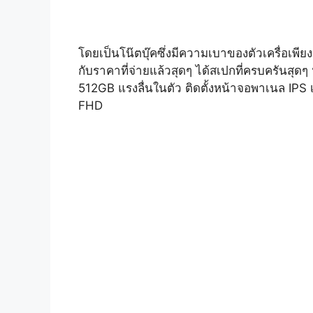
โดยเป็นโน๊ตบุ๊คซึ่งมีความเบาของตัวเครื่อเพี
กับราคาที่จ่ายแล้วสุดๆ ได้สเปกที่ครบคร
512GB แรงลื่นในตัว ติดตั้งหน้าจอพาเนล I
FHD