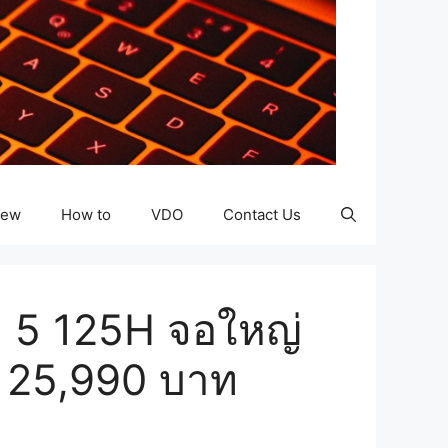
iew
How to
VDO
Contact Us
ra 5 125H จอใหญ่
า 25,990 บาท