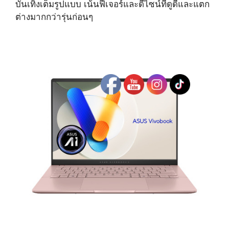
บันเทิงเต็มรูปแบบ เน้นฟีเจอร์และดีไซน์ที่ดูดีและแตก
ต่างมากกว่ารุ่นก่อนๆ