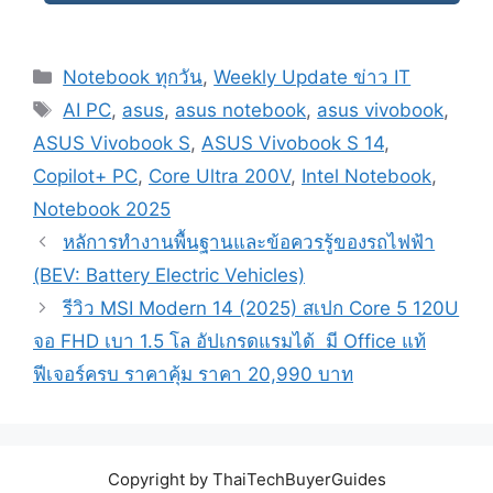
Categories
Notebook ทุกวัน
,
Weekly Update ข่าว IT
Tags
AI PC
,
asus
,
asus notebook
,
asus vivobook
,
ASUS Vivobook S
,
ASUS Vivobook S 14
,
Copilot+ PC
,
Core Ultra 200V
,
Intel Notebook
,
Notebook 2025
Post
หลัการทำงานพื้นฐานและข้อควรรู้ของรถไฟฟ้า
navigation
(BEV: Battery Electric Vehicles)
รีวิว MSI Modern 14 (2025) ​สเปก Core 5 120U
จอ FHD เบา 1.5 โล อัปเกรดแรมได้ มี Office แท้
ฟีเจอร์ครบ ราคาคุ้ม ราคา 20,990 บาท
Copyright by ThaiTechBuyerGuides