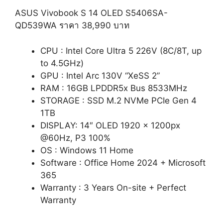
ASUS Vivobook S 14 OLED S5406SA-
QD539WA ราคา 38,990 บาท
CPU : Intel Core Ultra 5 226V (8C/8T, up
to 4.5GHz)
GPU : Intel Arc 130V “XeSS 2”
RAM : 16GB LPDDR5x Bus 8533MHz
STORAGE : SSD M.2 NVMe PCIe Gen 4
1TB
DISPLAY: 14″ OLED 1920 x 1200px
@60Hz, P3 100%
OS : Windows 11 Home
Software : Office Home 2024 + Microsoft
365
Warranty : 3 Years On-site + Perfect
Warranty