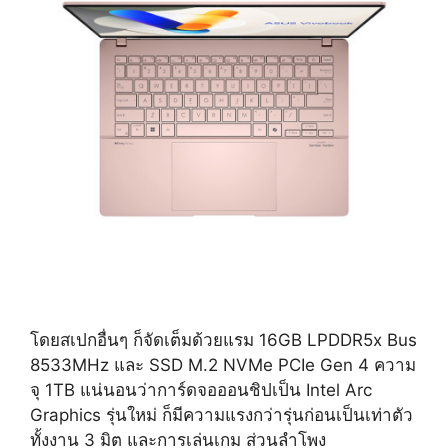
โดยสเปกอื่นๆ ก็จัดเต็มด้วยแรม 16GB LPDDR5x Bus
8533MHz และ SSD M.2 NVMe PCIe Gen 4 ความ
จุ 1TB แน่นอนว่าการ์ดจอออนชิปเป็น Intel Arc
Graphics รุ่นใหม่ ก็มีความแรงกว่ารุ่นก่อนเป็นเท่าตัว
ทั้งงาน 3 มิต และการเล่นเกม ส่วนลำโพง