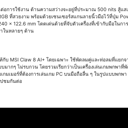
่อการใช้งาน ด้านความสว่างจะอยู่ที่ประมาณ 500 nits สู้แสงไ
ี RGB ที่สวยงาม พร้อมด้วยเซนเซอร์สแกนลายนิ้วมือไว้ที่ปุ่ม P
99 x 240 x 122.6 mm โดดเด่นด้วยที่จับตัวเครื่องที่เข้ากับมือใ
ีกว่าในหลายๆ ด้าน
กับ MSI Claw 8 AI+ โดยเฉพาะ ใช้พัดลมคู่และท่อลมที่แยกจาก
เงียบมากๆ ไม่รบกวน โดยรวมเรียกว่าเป็นเครื่องเล่นเกมพกพาที
มเมอร์ที่ต้องการเล่นเกม PC บนมือถือลื่น ๆ ในรูปแบบพกพา ใครกำ
ไปชมกันต่อ