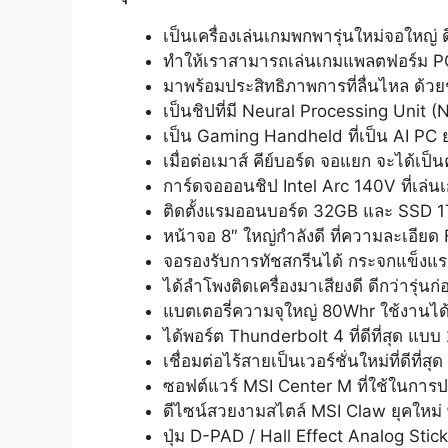
เป็นเครื่องเล่นเกมพกพารุ่นใหม่จอใหญ่
ทำให้เราสามารถเล่นเกมแพลตฟอร์ม PC ได
มาพร้อมประสิทธิภาพการที่ลื่นไหล ด้ว
เป็นชิปที่มี Neural Processing Unit (
เป็น Gaming Handheld ที่เป็น AI PC ย
เมื่อต่อเมาส์ คีย์บอร์ด จอแยก จะได้เป็น
การ์ดจอออนชิป Intel Arc 140V ที่เล่น
ติดตั้งแรมออนบอร์ด 32GB และ SSD 1T
หน้าจอ 8″ ใหญ่กำลังดี ที่ความละเอี
จอรองรับการทัชสกรีนได้ กระจกแข็งแรง
ได้ลำโพงติดเครื่องมาเสียงดี ดีกว่ารุ่น
แบตเตอรี่ความจุใหญ่ 80Whr ใช้งานได้น
ได้พอร์ต Thunderbolt 4 ที่ดีที่สุด แบบ
เชื่อมต่อไร้สายเป็นเวอร์ชั่นใหม่ที่ดีที่
ซอฟต์แวร์ MSI Center M ที่ใช้ในการปรั
ดีไซน์สวยงามสไตล์ MSI Claw ยุคใหม่ 
ปุ่ม D-PAD / Hall Effect Analog Sti