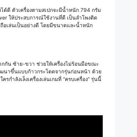
ด้ดี ตัวเครื่องตามสเปกจะมีน้ำหนัก 794 กรัม
ower ให้ประสบการณ์ใช้งานที่ดี เป็นลำโพงติด
นการถือเล่นเป็นอย่างดี โดยมีขนาดและน้ำหนัก
กัน ซ้าย-ขวา ช่วยให้เครื่องไม่ร้อนมือขณะ
่พัฒนาขึ้นแบบก้าวกระโดดจากรุ่นก่อนหน้า ด้วย
ลังเล็งเครื่องเล่นเกมที่ “ครบเครื่อง” รุ่นนี้