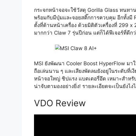
กระจกหน้าจอจะใช้วัสดุ Gorilla Glass ทนทานต
พร้อมกับมีปุ่มและจอยสติ๊กการควบคุม อีกทั้งม
ตั้งที่ด้านหน้าเครื่อง ด้วยมิติตัวเครื่องที่ 2
มากกว่า Claw 7 รุ่นปีก่อน แต่ก็ได้ฟีเจอร์ที่ด
MSI ยังพัฒนา Cooler Boost HyperFlow มาให้
ถือเล่นนาน ๆ และเสียงพัดลมยังอยู่ในระดับที่
หน้าจอใหญ่ ชิปแรง แบตเตอรี่อึด เหมาะสำหรับเก
น่าจับตามองอย่างยิ่ง! รายละเอียดจะเป็นยังไง
VDO Review