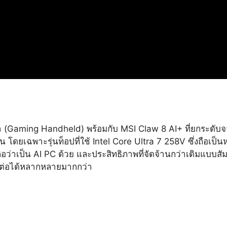
า (Gaming Handheld) พร้อมกับ MSI Claw 8 AI+ ที่ยกระดับจา
ยเฉพาะรุ่นท็อปที่ใช้ Intel Core Ultra 7 258V ซึ่งถือเป็นหน
ิอว่าเป็น AI PC ด้วย และประสิทธิภาพที่จัดจ้านกว่าเดิมแบบสัมผั
มต่อได้หลากหลายมากกว่า