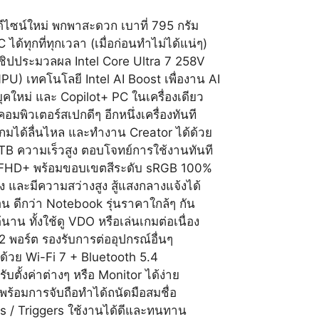
 ดีไซน์ใหม่ พกพาสะดวก เบาที่ 795 กรัม
้ทุกที่ทุกเวลา (เมื่อก่อนทำไม่ได้แน่ๆ)
ยชิปประมวลผล Intel Core Ultra 7 258V
NPU) เทคโนโลยี Intel AI Boost เพื่องาน AI
ุคใหม่ และ Copilot+ PC ในเครื่องเดียว
คอมพิวเตอร์สเปกดีๆ อีกหนึ่งเครื่องทันที
เกมได้ลื่นไหล และทำงาน Creator ได้ด้วย
B ความเร็วสูง ตอบโจทย์การใช้งานทันที
ยด FHD+ พร้อมขอบเขตสีระดับ sRGB 100%
 และมีความสว่างสูง สู้แสงกลางแจ้งได้
ก่อน ดีกว่า Notebook รุ่นราคาใกล้ๆ กัน
าน ทั้งใช้ดู VDO หรือเล่นเกมต่อเนื่อง
 2 พอร์ต รองรับการต่ออุปกรณ์อื่นๆ
สุด ด้วย Wi-Fi 7 + Bluetooth 5.4
บตั้งค่าต่างๆ หรือ Monitor ได้ง่าย
พร้อมการจับถือทำได้ถนัดมือสมชื่อ
cks / Triggers ใช้งานได้ดีและทนทาน