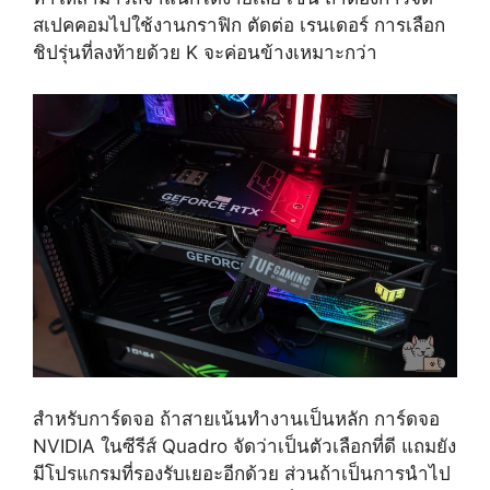
สเปคคอมไปใช้งานกราฟิก ตัดต่อ เรนเดอร์ การเลือก
ชิปรุ่นที่ลงท้ายด้วย K จะค่อนข้างเหมาะกว่า
สำหรับการ์ดจอ ถ้าสายเน้นทำงานเป็นหลัก การ์ดจอ
NVIDIA ในซีรีส์ Quadro จัดว่าเป็นตัวเลือกที่ดี แถมยัง
มีโปรแกรมที่รองรับเยอะอีกด้วย ส่วนถ้าเป็นการนำไป