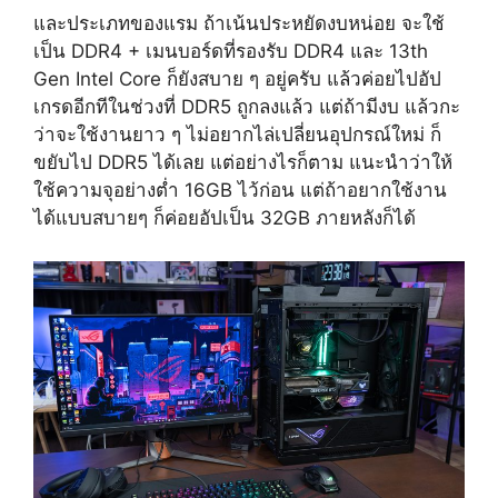
และ
ประเภทของแรม ถ้าเน้นประหยัดงบหน่อย จะใช้
เป็น DDR4 + เมนบอร์ดที่รองรับ DDR4 และ 13th
Gen Intel Core ก็ยังสบาย ๆ อยู่ครับ แล้วค่อยไปอัป
เกรดอีกทีในช่วงที่ DDR5 ถูกลงแล้ว แต่ถ้ามีงบ แล้วกะ
ว่าจะใช้งานยาว ๆ ไม่อยากไล่เปลี่ยนอุปกรณ์ใหม่ ก็
ขยับไป DDR5 ได้เลย แต่อย่างไรก็ตาม แนะนำว่าให้
ใช้ความจุอย่างต่ำ 16GB ไว้ก่อน แต่ถ้าอยากใช้งาน
ได้แบบสบายๆ ก็ค่อยอัปเป็น 32GB ภายหลังก็ได้