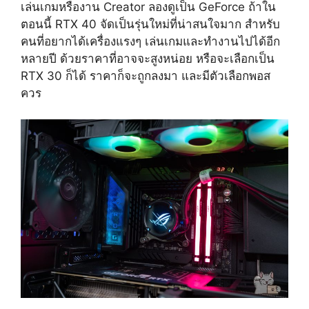
เล่นเกมหรืองาน Creator ลองดูเป็น GeForce ถ้าใน
ตอนนี้ RTX 40 จัดเป็นรุ่นใหม่ที่น่าสนใจมาก สำหรับ
คนที่อยากได้เครื่องแรงๆ เล่นเกมและทำงานไปได้อีก
หลายปี ด้วยราคาที่อาจจะสูงหน่อย หรือจะเลือกเป็น
RTX 30 ก็ได้ ราคาก็จะถูกลงมา และมีตัวเลือกพอส
ควร