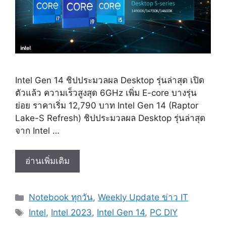
Intel Gen 14 ชิปประมวลผล Desktop รุ่นล่าสุด เปิด
ตัวแล้ว ความเร็วสูงสุด 6GHz เพิ่ม E-core บางรุ่น
ย่อย ราคาเริ่ม 12,790 บาท Intel Gen 14 (Raptor
Lake-S Refresh) ชิปประมวลผล Desktop รุ่นล่าสุด
จาก Intel …
Intel
อ่านเพิ่มเติม
Gen
14
Categories
Notebook ทุกวัน
,
Weekly Update ข่าว IT
ชิป
Tags
ประมวล
Intel
,
Intel 2023
,
Intel Gen 14
,
PC DIY
ผล