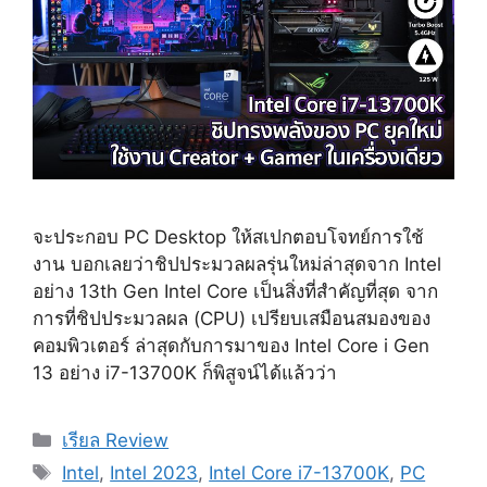
จะประกอบ PC Desktop ให้สเปกตอบโจทย์การใช้
งาน บอกเลยว่าชิปประมวลผลรุ่นใหม่ล่าสุดจาก Intel
อย่าง 13th Gen Intel Core เป็นสิ่งที่สำคัญที่สุด จาก
การที่ชิปประมวลผล (CPU) เปรียบเสมือนสมองของ
คอมพิวเตอร์ ล่าสุดกับการมาของ Intel Core i Gen
13 อย่าง i7-13700K ก็พิสูจน์ได้แล้วว่า
Categories
เรียล Review
Tags
Intel
,
Intel 2023
,
Intel Core i7-13700K
,
PC