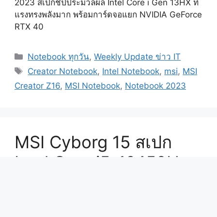
2023 สเปกชิปประมวลผล Intel Core i Gen 13HX ที่
แรงทรงพลังมาก พร้อมการ์ดจอแยก NVIDIA GeForce
RTX 40
Categories
Notebook ทุกวัน
,
Weekly Update ข่าว IT
Tags
Creator Notebook
,
Intel Notebook
,
msi
,
MSI
Creator Z16
,
MSI Notebook
,
Notebook 2023
MSI Cyborg 15 สเปก
Intel Core i5-12450H +
RTX 2050 ดีไซน์ล้ำ
Gaming ลื่นไหล เบา 1.98