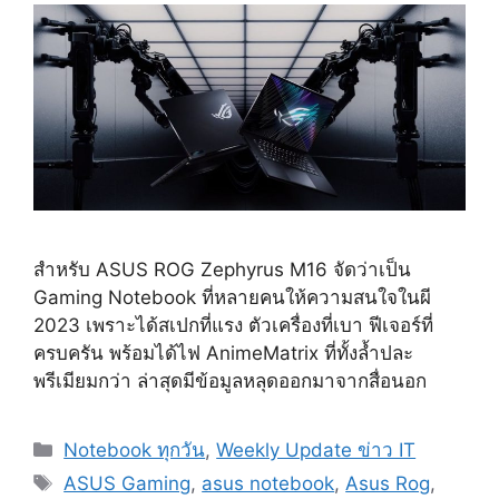
สำหรับ ASUS ROG Zephyrus M16 จัดว่าเป็น
Gaming Notebook ที่หลายคนให้ความสนใจในผี
2023 เพราะได้สเปกที่แรง ตัวเครื่องที่เบา ฟีเจอร์ที่
ครบครัน พร้อมได้ไฟ AnimeMatrix ที่ทั้งล้ำปละ
พรีเมียมกว่า ล่าสุดมีข้อมูลหลุดออกมาจากสื่อนอก
Categories
Notebook ทุกวัน
,
Weekly Update ข่าว IT
Tags
ASUS Gaming
,
asus notebook
,
Asus Rog
,