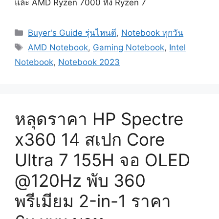
และ AMD Ryzen 7000 ทั้ง Ryzen 7
Categories
Buyer's Guide รุ่นไหนดี
,
Notebook ทุกวัน
Tags
AMD Notebook
,
Gaming Notebook
,
Intel
Notebook
,
Notebook 2023
หลุดราคา HP Spectre
x360 14 สเปก Core
Ultra 7 155H จอ OLED
@120Hz พับ 360
พรีเมียม 2-in-1 ราคา