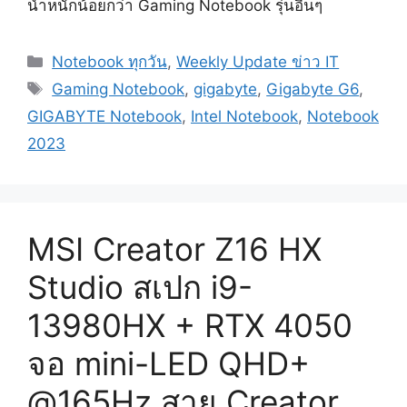
น้ำหนักน้อยกว่า Gaming Notebook รุ่นอื่นๆ
Categories
Notebook ทุกวัน
,
Weekly Update ข่าว IT
Tags
Gaming Notebook
,
gigabyte
,
Gigabyte G6
,
GIGABYTE Notebook
,
Intel Notebook
,
Notebook
2023
MSI Creator Z16 HX
Studio สเปก i9-
13980HX + RTX 4050
จอ mini-LED QHD+
@165Hz สาย Creator