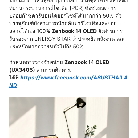
ไปจนถึงการสิ้นสุดอายุการใช้งาน เอซุสได้ใช้พลาสติก
ที่ผ่านกระบวนการรีไซเคิล
(
PCR)
ซึ่งช่วยลดการ
ปล่อยก๊าซคาร์บอนไดออกไซต์ได้มากกว่า 50% ตัว
บรรจุภัณฑ์ยังสามารถนำกลับมารีไซเคิลและย่อย
สลายได้เอง 100%
Zenbook
14
OLED
ยังผ่านการ
รับรองจาก ENERGY STAR
ว่าประหยัดพลังงาน และ
ประหยัดมากกว่ารุ่นทั่วไปถึง 50%
กำหนดการวางจำหน่าย
Zenbook
14
OLED
(UX3405)
สามารถติดตาม
ได้ที่
https://www.facebook.com/ASUSTHAILA
ND