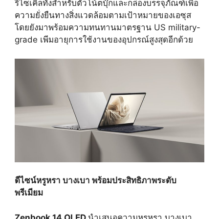
รีไซเคิลทั้งสำหรับตัวโน้ตบุ๊กและกล่องบรรจุภัณฑ์เพื่อ
ความยั่งยืนทางสิ่งแวดล้อมตามเป้าหมายของเอซุส
โดยยังมาพร้อมความทนทานมาตรฐาน US military-
grade เพีมอายุการใช้งานของอุปกรณ์สูงสุดอีกด้วย
ดีไซน์หรูหรา บางเบา พร้อมประสิทธิภาพระดับ
พรีเมียม
Zenbook
14
OLED
นำเสนอความหรูหรา บางเบา