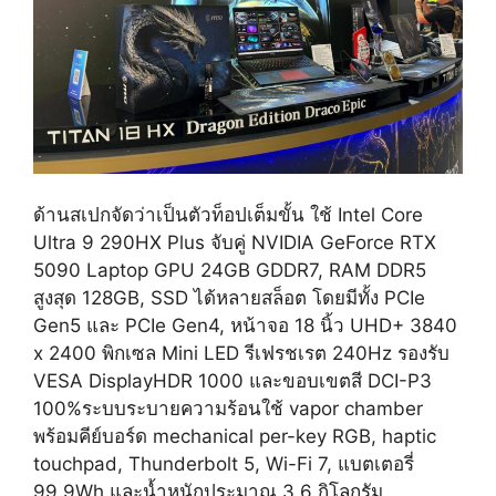
ด้านสเปกจัดว่าเป็นตัวท็อปเต็มขั้น ใช้ Intel Core
Ultra 9 290HX Plus จับคู่ NVIDIA GeForce RTX
5090 Laptop GPU 24GB GDDR7, RAM DDR5
สูงสุด 128GB, SSD ได้หลายสล็อต โดยมีทั้ง PCIe
Gen5 และ PCIe Gen4, หน้าจอ 18 นิ้ว UHD+ 3840
x 2400 พิกเซล Mini LED รีเฟรชเรต 240Hz รองรับ
VESA DisplayHDR 1000 และขอบเขตสี DCI-P3
100%ระบบระบายความร้อนใช้ vapor chamber
พร้อมคีย์บอร์ด mechanical per-key RGB, haptic
touchpad, Thunderbolt 5, Wi-Fi 7, แบตเตอรี่
99.9Wh และน้ำหนักประมาณ 3.6 กิโลกรัม