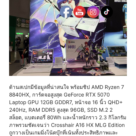
ด้านสเปกมีข้อมูลที่น่าสนใจ พร้อมชิป AMD Ryzen 7
8840HX, การ์ดจอสูงสุด GeForce RTX 5070
Laptop GPU 12GB GDDR7, หน้าจอ 16 นิ้ว QHD+
240Hz, RAM DDR5 สูงสุด 96GB, SSD M.2 2
สล็อต, แบตเตอรี่ 80Wh และน้ำหนักราว 2.3 กิโลกรัม
ภาพรวมชัดเจนว่า Crosshair A16 HX MLG Edition
ถูกวางเป็นเกมมิ่งโน้ตบุ๊กที่เน้นทั้งประสิทธิภาพและ