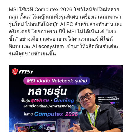
MSI ใช้เวที Computex 2026 โชว์ไลน์อัปใหม่หลาย
กลุ่ม ตั้งแต่โน้ตบุ๊กเกมมิ่งรุ่นพิเศษ เครื่องเล่นเกมพกพา
รุ่นใหม่ ไปจนถึงโน้ตบุ๊ก AI PC สำหรับสายทำงานและ
ครีเอเตอร์ โดยภาพรวมปีนี้ MSI ไม่ได้เน้นแค่ “แรง
ขึ้น” อย่างเดียว แต่พยายามใส่คาแรกเตอร์ ดีไซน์
พิเศษ และ AI ecosystem เข้ามาให้ผลิตภัณฑ์แต่ละ
รุ่นมีจุดขายชัดเจนขึ้น