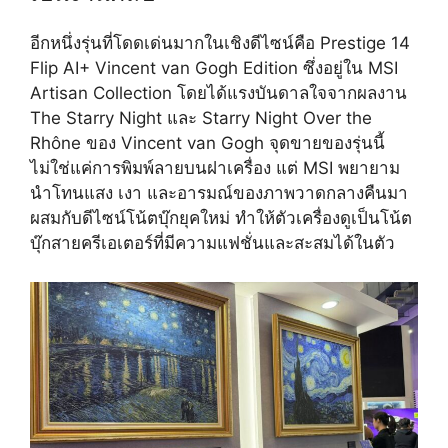
อีกหนึ่งรุ่นที่โดดเด่นมากในเชิงดีไซน์คือ Prestige 14
Flip AI+ Vincent van Gogh Edition ซึ่งอยู่ใน MSI
Artisan Collection โดยได้แรงบันดาลใจจากผลงาน
The Starry Night และ Starry Night Over the
Rhône ของ Vincent van Gogh จุดขายของรุ่นนี้
ไม่ใช่แค่การพิมพ์ลายบนฝาเครื่อง แต่ MSI พยายาม
นำโทนแสง เงา และอารมณ์ของภาพวาดกลางคืนมา
ผสมกับดีไซน์โน้ตบุ๊กยุคใหม่ ทำให้ตัวเครื่องดูเป็นโน้ต
บุ๊กสายครีเอเตอร์ที่มีความแฟชั่นและสะสมได้ในตัว