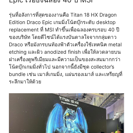
รุ่นที่อลังการที่สุดของงานคือ Titan 18 HX Dragon
Edition Draco Epic เกมมิ่งโน้ตบุ๊กระดับ desktop
replacement ที่ MSI ทำขึ้นเพื่อฉลองครบรอบ 40 ปี
ของบริษัท โดยดีไซน์ได้แรงบันดาลใจจากกลุ่มดาว
Draco หรือมังกรบนท้องฟ้าตัวเครื่องใช้เทคนิค metal
etching และผิว anodized finish เพื่อให้ลวดลายบน
ฝาเครื่องดูพรีเมียมและมีความเป็นของสะสมมากกว่า
โน้ตบุ๊กเกมมิ่งทั่วไป นอกจากนี้ยังมีชุด collector’s
bundle เช่น เมาส์เกมมิ่ง, แผ่นรองเมาส์ และเหรียญที่
ระลึกมาให้ด้วย