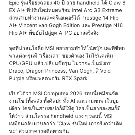
Epic รุ่นเรือธงฉลอง 40 ปี สาย handheld ได้ Claw 8
EX AI+ ที่ปรับใหม่หมดพร้อม Intel Arc G3 Extreme
ส่วนสายทำงานและครีเอเตอร์ได้ Prestige 14 Flip
AI+ Vincent van Gogh Edition และ Prestige N16
Flip AI+ ที่ขยับไปสู่ยุค AI PC อย่างจริงจัง
จุดที่น่าสนใจคือ MSI พยายามทำให้โน้ตบุ๊กและพีซีพก
พาแต่ละรุ่นมี “เรื่องเล่า” ของตัวเอง ไม่ใช่แค่เพิ่ม
CPU/GPU แล้วเปลี่ยนชื่อรุ่น ไม่ว่าจะเป็นมังกร
Draco, Dragon Princess, Van Gogh, สี Void
Purple หรือแพลตฟอร์ม RTX Spark
เรียกได้ว่า MSI Computex 2026 รอบนี้เหมือนจัด
งานโชว์ทั้งพลัง ทั้งศิลปะ ทั้ง AI และเกมพกพาในบูธ
เดียว ใครเป็นสายสเปกก็มีให้ดู ใครเป็นสายสะสมก็มี
ให้ว้าว ส่วนใครรอ handheld แรง ๆ รอบนี้ MSI
เหมือนกลับมาบอกว่า “Claw รุ่นใหม่ เอาจริงกว่าเดิม
นะ” ส่วนราคารอติดตามกัน