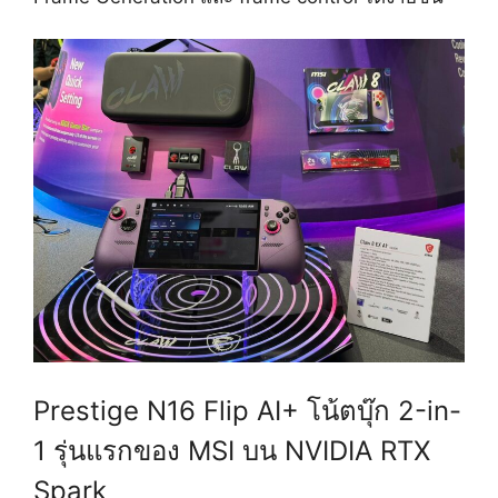
Prestige N16 Flip AI+ โน้ตบุ๊ก 2-in-
1 รุ่นแรกของ MSI บน NVIDIA RTX
Spark