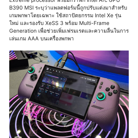
Extreme processor พร้อมกราฟิก Intel Arc GPU
B390 MSI ระบุว่าแพลตฟอร์มนี้ถูกปรับแต่งมาสำหรับ
เกมพกพาโดยเฉพาะ ใช้สถาปัตยกรรม Intel Xe รุ่น
ใหม่ และรองรับ XeSS 3 พร้อม Multi-Frame
Generation เพื่อช่วยเพิ่มเฟรมเรตและความลื่นในการ
เล่นเกม AAA บนเครื่องพกพา