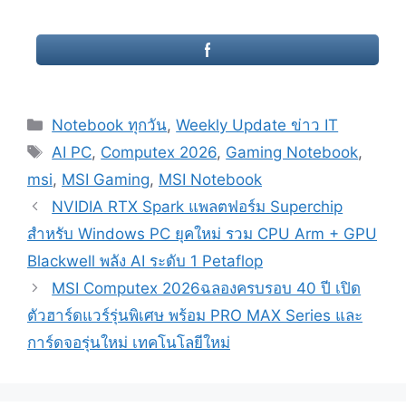
Categories
Notebook ทุกวัน
,
Weekly Update ข่าว IT
Tags
AI PC
,
Computex 2026
,
Gaming Notebook
,
msi
,
MSI Gaming
,
MSI Notebook
Post
NVIDIA RTX Spark แพลตฟอร์ม Superchip
navigation
สำหรับ Windows PC ยุคใหม่ รวม CPU Arm + GPU
Blackwell พลัง AI ระดับ 1 Petaflop
MSI Computex 2026ฉลองครบรอบ 40 ปี เปิด
ตัวฮาร์ดแวร์รุ่นพิเศษ พร้อม PRO MAX Series และ
การ์ดจอรุ่นใหม่ เทคโนโลยีใหม่