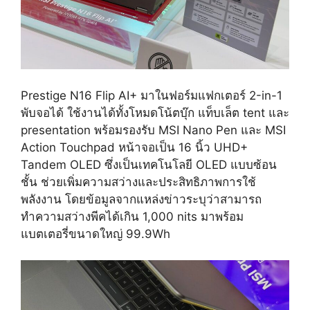
Prestige N16 Flip AI+ มาในฟอร์มแฟกเตอร์ 2-in-1
พับจอได้ ใช้งานได้ทั้งโหมดโน้ตบุ๊ก แท็บเล็ต tent และ
presentation พร้อมรองรับ MSI Nano Pen และ MSI
Action Touchpad หน้าจอเป็น 16 นิ้ว UHD+
Tandem OLED ซึ่งเป็นเทคโนโลยี OLED แบบซ้อน
ชั้น ช่วยเพิ่มความสว่างและประสิทธิภาพการใช้
พลังงาน โดยข้อมูลจากแหล่งข่าวระบุว่าสามารถ
ทำความสว่างพีคได้เกิน 1,000 nits มาพร้อม
แบตเตอรี่ขนาดใหญ่ 99.9Wh