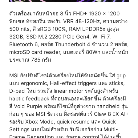
ตัวเครื่องมากับหน้าจอ 8 นิ้ว FHD+ 1920 x 1200
พิกเซล ทัชสกรีน รองรับ VRR 48-120Hz, ความสว่าง
500 nits, สี sRGB 100%, RAM LPDDR5x สูงสุด
32GB, SSD M.2 2280 PCIe Gen4, Wi-Fi 7,
Bluetooth 6, พอร์ต Thunderbolt 4 จำนวน 2 พอร์ต,
microSD card reader, แบตเตอรี่ 80Wh และน้ำหนัก
ประมาณ 785 กรัม
MSI ยังปรับดีไซน์ตัวเครื่องใหม่ให้จับถนัดขึ้น ใส่ grip
แบบ ergonomic, Hall-effect triggers และ sticks,
D-pad ใหม่ รวมถึง linear motor ระดับสูงสำหรับ
haptic feedback ที่ตอบสนองละเอียดขึ้น ตัวเครื่องมี
สี Void Purple พร้อมดีไซน์ที่ดูต่างจาก handheld รุ่น
ก่อน ๆ ของ MSI ชัดเจน ฝั่งซอฟต์แวร์ Claw 8 EX AI+
รองรับ Xbox Mode, quick resume และ Quick
Settings แบบใหม่สำหรับปรับฟีเจอร์อย่าง Multi-
Frame Generation และ frame control ได้ง่ายขึ้น