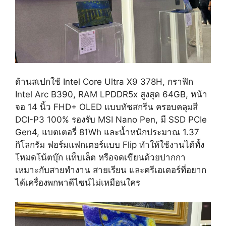
ด้านสเปกใช้ Intel Core Ultra X9 378H, กราฟิก
Intel Arc B390, RAM LPDDR5x สูงสุด 64GB, หน้า
จอ 14 นิ้ว FHD+ OLED แบบทัชสกรีน ครอบคลุมสี
DCI-P3 100% รองรับ MSI Nano Pen, มี SSD PCIe
Gen4, แบตเตอรี่ 81Wh และน้ำหนักประมาณ 1.37
กิโลกรัม ฟอร์มแฟกเตอร์แบบ Flip ทำให้ใช้งานได้ทั้ง
โหมดโน้ตบุ๊ก แท็บเล็ต หรือจดเขียนด้วยปากกา
เหมาะกับสายทำงาน สายเรียน และครีเอเตอร์ที่อยาก
ได้เครื่องพกพาดีไซน์ไม่เหมือนใคร