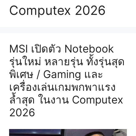
Computex 2026
MSI เปิดตัว Notebook
รุ่นใหม่ หลายรุ่น ทั้งรุ่นสุด
พิเศษ / Gaming และ
เครื่องเล่นเกมพกพาแรง
ล้ำสุด ในงาน Computex
2026