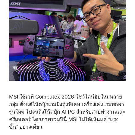
MSI ใช้เวที Computex 2026 โชว์ไลน์อัปใหม่หลาย
กลุ่ม ตั้งแต่โน้ตบุ๊กเกมมิ่งรุ่นพิเศษ เครื่องเล่นเกมพกพา
รุ่นใหม่ ไปจนถึงโน้ตบุ๊ก AI PC สำหรับสายทำงานและ
ครีเอเตอร์ โดยภาพรวมปีนี้ MSI ไม่ได้เน้นแค่ “แรง
ขึ้น” อย่างเดียว