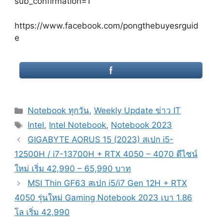
sub_confirmation=1
https://www.facebook.com/pongthebuyesrguid
e
Categories
Notebook ทุกวัน
,
Weekly Update ข่าว IT
Tags
Intel
,
Intel Notebook
,
Notebook 2023
Post
GIGABYTE AORUS 15 (2023) สเปก i5-
navigation
12500H / i7-13700H + RTX 4050 – 4070 ดีไซน์
ใหม่ เริ่ม 42,990 – 65,990 บาท
MSI Thin GF63 สเปก i5/i7 Gen 12H + RTX
4050 รุ่นใหม่ Gaming Notebook 2023 เบา 1.86
โล เริ่ม 42,990