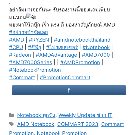
.
อย่าลืมมาเจอกันนะ รับรองงานนี้ของแถมเพียบ
แน่นอน
มองหาโน๊ตบุ๊ก เร็ว แรง ดี มองหาสัญลักษณ์ AMD
#อย่ารอช้าจัดเลย
#AMD
|
#RYZEN
|
#amdnotebookthailand
|
#CPU
|
#ซีพียู
|
#โปรเซสเซอร์
|
#Notebook
|
#Radeon
|
#AMDAdvantage
|
#AMD7000
|
#AMD7000Series
| |
#AMDPromotion
|
#NotebookPromotion
#Commart
|
#PromotionCommart
Categories
Notebook ทุกวัน
,
Weekly Update ข่าว IT
Tags
AMD Notebook
,
COMMART 2023
,
Commart
Promotion
,
Notebook Promotion