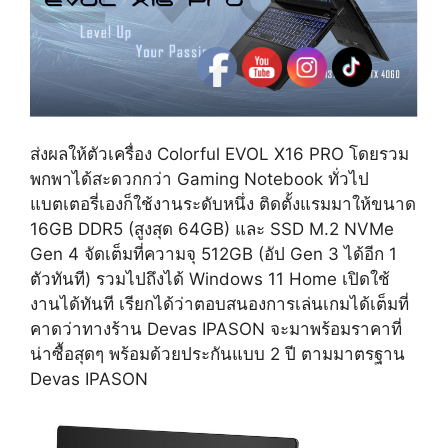
ส่งผลให้ตัวเครื่อง Colorful EVOL X16 PRO โดยรวม
พกพาได้สะดวกกว่า Gaming Notebook ทั่วไป
แบตเตอรี่เองก็ใช้งานระดับหนึ่ง ติดตั้งแรมมาให้ขนาด
16GB DDR5 (สูงสุด 64GB) และ SSD M.2 NVMe
Gen 4 จัดเต็มที่ความจุ 512GB (อัป Gen 3 ได้อีก 1
ตัวทันที) รวมไปถึงได้ Windows 11 Home เปิดใช้
งานได้ทันที เรียกได้ว่าตอบสนองการเล่นเกมได้เต็มที่
คาดว่าทางร้าน Devas IPASON จะมาพร้อมราคาที่
น่าซื้อสุดๆ พร้อมด้วยประกันแบบ 2 ปี ตามมาตรฐาน
Devas IPASON