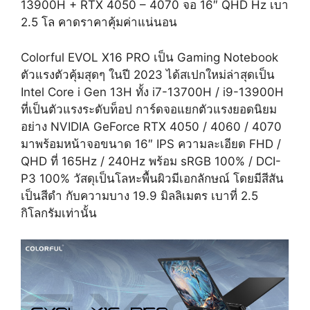
13900H + RTX 4050 – 4070 จอ 16″ QHD Hz เบา
2.5 โล คาดราคาคุ้มค่าแน่นอน
Colorful EVOL X16 PRO เป็น Gaming Notebook
ตัวแรงตัวคุ้มสุดๆ ในปี 2023 ได้สเปกใหม่ล่าสุดเป็น
Intel Core i Gen 13H ทั้ง i7-13700H / i9-13900H
ที่เป็นตัวแรงระดับท็อป การ์ดจอแยกตัวแรงยอดนิยม
อย่าง NVIDIA GeForce RTX 4050 / 4060 / 4070
มาพร้อมหน้าจอขนาด 16″ IPS ความละเอียด FHD /
QHD ที่ 165Hz / 240Hz พร้อม sRGB 100% / DCI-
P3 100% วัสดุเป็นโลหะพื้นผิวมีเอกลักษณ์ โดยมีสีสัน
เป็นสีดำ กับความบาง 19.9 มิลลิเมตร เบาที่ 2.5
กิโลกรัมเท่านั้น