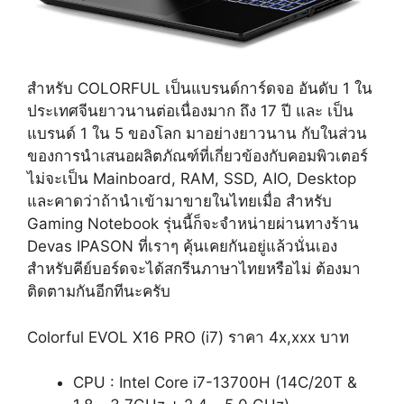
สำหรับ COLORFUL เป็นแบรนด์การ์ดจอ อันดับ 1 ใน
ประเทศจีนยาวนานต่อเนื่องมาก ถึง 17 ปี และ เป็น
แบรนด์ 1 ใน 5 ของโลก มาอย่างยาวนาน กับในส่วน
ของการนำเสนอผลิตภัณฑ์ที่เกี่ยวข้องกับคอมพิวเตอร์
ไม่จะเป็น Mainboard, RAM, SSD, AIO, Desktop
และคาดว่าถ้านำเข้ามาขายในไทยเมื่อ สำหรับ
Gaming Notebook รุ่นนี้ก็จะจำหน่ายผ่านทางร้าน
Devas IPASON ที่เราๆ คุ้นเคยกันอยู่แล้วนั่นเอง
สำหรับคีย์บอร์ดจะได้สกรีนภาษาไทยหรือไม่ ต้องมา
ติดตามกันอีกทีนะครับ
Colorful EVOL X16 PRO (i7) ราคา 4x,xxx บาท
CPU : Intel Core i7-13700H (14C/20T &