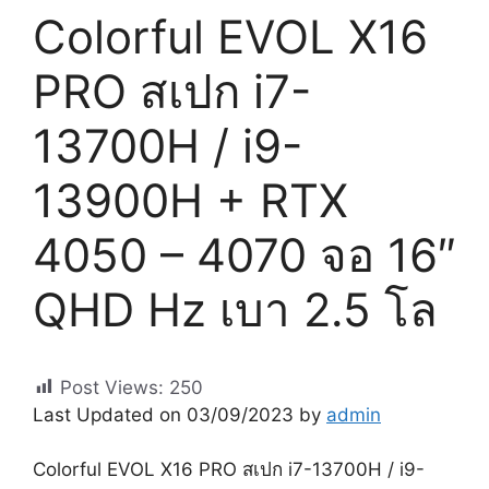
Colorful EVOL X16
PRO สเปก i7-
13700H / i9-
13900H + RTX
4050 – 4070 จอ 16″
QHD Hz เบา 2.5 โล
Post Views:
250
Last Updated on 03/09/2023 by
admin
Colorful EVOL X16 PRO สเปก i7-13700H / i9-